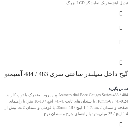
تبدیل اینچ/متریک نمایشگر LCD بزرگ
گیج داخل سیلندر ساعتی سری 483 / 484 آسیمتو
تماس بگیرید
Asimeto dial Bore Gauges Series 483 / 484 پین پروب متحرک با توپ کاربید
0.24-.4" / 6-10mm: با سندان های ثابت .4-.74 اینچ / 10-18 متر: با راهنمای
صفحه و سندان ثابت .7-1.4 اینچ / 18-35mm: با قوطی و سندان ثابت بیش از
1.4 اینچ / 35 میلی‌متر: با راهنمای چرخ و سندان درج