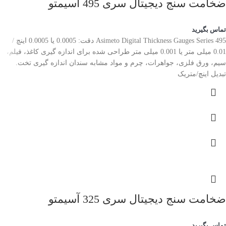
ضخامت سنج دیجیتال سری 495 آسیمتو
تماس بگیرید
Asimeto Digital Thickness Gauges Series 495 دقت: 0.0005 یا 0.0005 اینچ /
0.01 میلی متر یا 0.001 میلی متر طراحی شده برای اندازه گیری کاغذ، فیلم،
سیم، ورق فلزی، جواهرات، چرم و مواد مشابه سندان اندازه گیری تخت.
تبدیل اینچ/متریک
ضخامت سنج دیجیتال سری 325 آسیمتو
تماس بگیرید