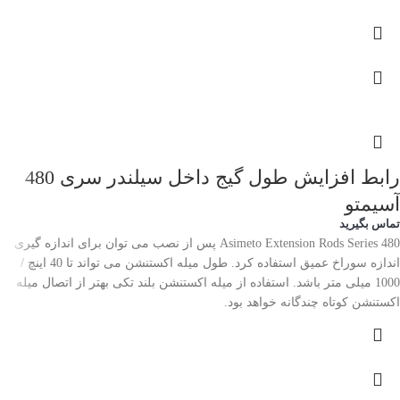
رابط افزایش طول گیج داخل سیلندر سری 480
آسیمتو
تماس بگیرید
Asimeto Extension Rods Series 480 پس از نصب می توان برای اندازه گیری
اندازه سوراخ عمیق استفاده کرد. طول میله اکستنشن می تواند تا 40 اینچ /
1000 میلی متر باشد. استفاده از میله اکستنشن بلند تکی بهتر از اتصال میله
اکستنشن کوتاه چندگانه خواهد بود.