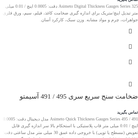
Asimeto Digital Thickness Gauges Series 325 دقت: 0.0005 اینچ / 0.01 میلی
متر تبدیل اینچ/متریک برای اندازه گیری ضخامت کاغذ، فیلم، سیم، ورق فلزی،
جواهرات، چرم و مواد مشابه. وزن سبک، کارکرد آسان.
ضخامت سنج سریع سری 495 / 491 آسیمتو
تماس بگیرید
Asimeto Quick Thickness Gauges Series 495 / 491 مدل دیجیتال دقت: 0.0005
اینچ / 0.01 میلی متر قاب پلاستیکی با استحکام بالا سر اندازه گیری قابل
تعویض (مسطح یا توپی) با خروجی داده عمق 30 میلی متر مدل ساعتی دقت: