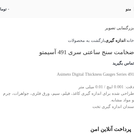
منو
۰
توما
بزرگنمایی تصویر
خانه
اندازه گیری
بازگشت به محصولات
ضخامت سنج ساعتی سری 491 آسیمتو
تماس بگیرید
Asimeto Digital Thickness Gauges Series 491
دقت: 0.001 اینچ / 0.01 میلی متر
طراحی شده برای اندازه گیری کاغذ، فیلم، سیم، ورق فلزی، جواهرات، چرم
و مواد مشابه.
سندان اندازه گیری تخت
پرداخت آنلاین امن