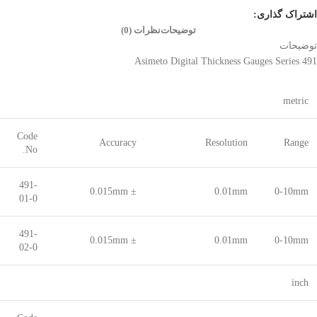
اشتراک گذاری:
توضیحات
نظرات (0)
توضیحات
Asimeto Digital Thickness Gauges Series 491
metric
Code
Accuracy
Resolution
Range
No.
491-
± 0.015mm
0.01mm
0-10mm
01-0
491-
± 0.015mm
0.01mm
0-10mm
02-0
inch