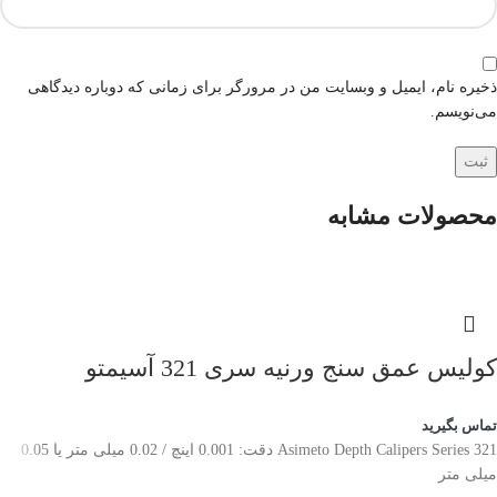
ذخیره نام، ایمیل و وبسایت من در مرورگر برای زمانی که دوباره دیدگاهی
می‌نویسم.
محصولات مشابه
کولیس عمق سنج ورنیه سری 321 آسیمتو
تماس بگیرید
Asimeto Depth Calipers Series 321 دقت: 0.001 اینچ / 0.02 میلی متر یا 0.05
میلی متر