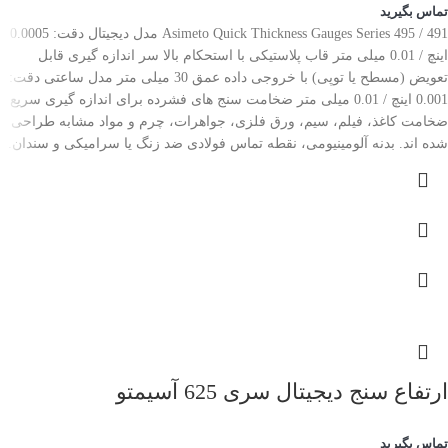
تماس بگیرید
Asimeto Quick Thickness Gauges Series 495 / 491 مدل دیجیتال دقت: 0.0005
اینچ / 0.01 میلی متر قاب پلاستیکی با استحکام بالا سر اندازه گیری قابل
تعویض (مسطح یا توپی) با خروجی داده عمق 30 میلی متر مدل ساعتی دقت:
0.001 اینچ / 0.01 میلی متر ضخامت سنج های فشرده برای اندازه گیری سریع
ضخامت کاغذ، فیلم، سیم، ورق فلزی، جواهرات، چرم و مواد مشابه طراحی
شده اند. بدنه آلومینیومی، نقطه تماس فولادی ضد زنگ یا سرامیکی و سندان.
ارتفاع سنج دیجیتال سری 625 آسیمتو
تماس بگیرید