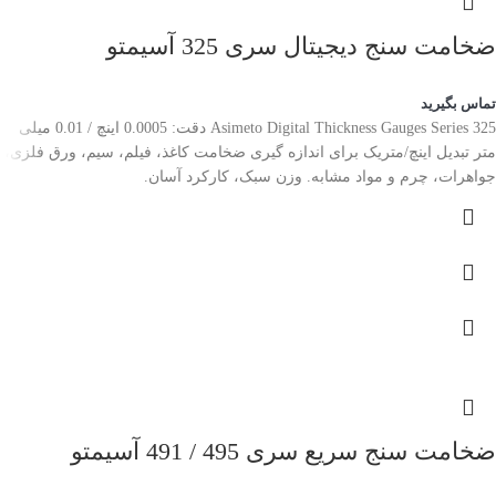
ضخامت سنج دیجیتال سری 325 آسیمتو
تماس بگیرید
Asimeto Digital Thickness Gauges Series 325 دقت: 0.0005 اینچ / 0.01 میلی
متر تبدیل اینچ/متریک برای اندازه گیری ضخامت کاغذ، فیلم، سیم، ورق فلزی،
جواهرات، چرم و مواد مشابه. وزن سبک، کارکرد آسان.
ضخامت سنج سریع سری 495 / 491 آسیمتو