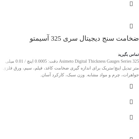
ضخامت سنج دیجیتال سری 325 آسیمتو
تماس بگیرید
Asimeto Digital Thickness Gauges Series 325 دقت: 0.0005 اینچ / 0.01 میلی
متر تبدیل اینچ/متریک برای اندازه گیری ضخامت کاغذ، فیلم، سیم، ورق فلزی،
جواهرات، چرم و مواد مشابه. وزن سبک، کارکرد آسان.