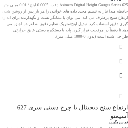
Asimeto Digital Height Gauges Series 625 دقت: 0.0005 اینچ / 0.01 میلی متر
حافظه مبدا نیاز به تنظیم مجدد داده های خواندن را هر بار پس از روشن شدن
ارتفاع سنج برطرف می کند. می توان با نشانگر تست و نگهدارنده برای اندازه
گیری دقیق استفاده کرد. تبدیل اینچ/متریک تنظیم دقیق به لغزنده اجازه می
دهد تا دقیقاً در موقعیت قرار گیرد. پایه با دستگیره دستی عایق حرارتی
طراحی شده است (بدون 0-1000 میلی متر).
ارتفاع سنج دیجیتال با چرخ دستی سری 627
آسیمتو
تماس بگیرید