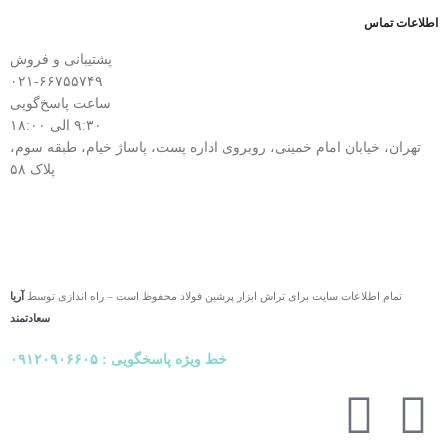
اطلاعات تماس
پشتیبانی و فروش
۰۲۱-۶۶۷۵۵۷۴۹
ساعت پاسخ‌گویی
۹:۳۰ الی ۱۸:۰۰
تهران، خیابان امام خمینی، روبروی اداره پست، پاساژ خیام، طبقه سوم،
پلاک ۵۸
تمام اطلاعات سایت برای تراش ابزار پرشین فولاد محفوظ است – راه اندازی توسط
آریا
سعادتمند
خط ویژه پاسخگویی : ۰۹۱۲۰۹۰۶۶۰۵