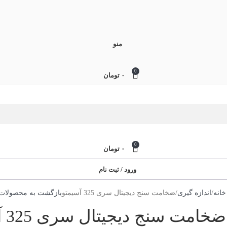
منو
0
۰
تومان
0
۰
تومان
ورود / ثبت نام
خانه
اندازه گیری
ضخامت سنج دیجیتال سری 325 آسیمتو
بازگشت به محصولات
ضخامت سنج دیجیتال سری 325 آسیمتو