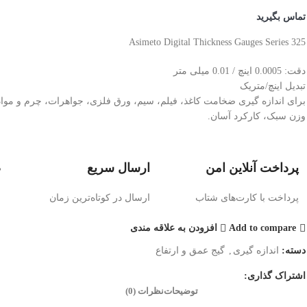
تماس بگیرید
Asimeto Digital Thickness Gauges Series 325
دقت: 0.0005 اینچ / 0.01 میلی متر
تبدیل اینچ/متریک
برای اندازه گیری ضخامت کاغذ، فیلم، سیم، ورق فلزی، جواهرات، چرم و مواد
وزن سبک، کارکرد آسان.
پرداخت آنلاین امن
ارسال سریع
ض
پرداخت با کارت‌های شتاب
ارسال در کوتاه‌ترین زمان
ض
Add to compare
افزودن به علاقه مندی
دسته:
اندازه گیری
,
گیج عمق و ارتفاع
اشتراک گذاری:
توضیحات
نظرات (0)