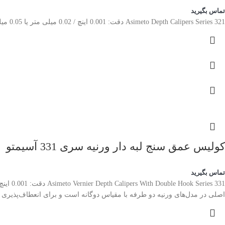
تماس بگیرید
Asimeto Depth Calipers Series 321 دقت: 0.001 اینچ / 0.02 میلی متر یا 0.05 میلی متر
کولیس عمق سنج لبه دار ورنیه سری 331 آسیمتو
تماس بگیرید
اصلی در مدل‌های ورنیه دو طرفه با مقیاس دوگانه است و برای انعطاف‌پذیری ا