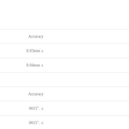
Accuracy
± 0.03mm
± 0.04mm
Accuracy
± .0015″
± .0015″