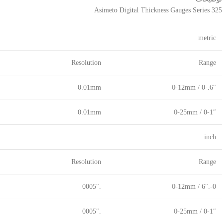
Asimeto Digital Thickness Gauges Series 325
metric
Resolution
Range
0.01mm
0-12mm / 0-.6″
0.01mm
0-25mm / 0-1″
inch
Resolution
Range
.0005″
0-.6″ / 0-12mm
.0005″
0-1″ / 0-25mm