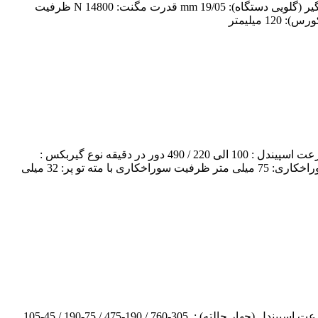
دستگاه دریل مگنت AST-PRO/T35 تحت لیسانس آلمان دیمر دار قدرت موتور: 1550 وات سرعت اسپیندل: 100 الی 830 دور در دقیقه ابزار گیر (گلویی دستگاه): 19/05 mm قدرت مگنت: 14800 N ظرفیت
دستگاه دریل مگنت AST-PRO/T65 AST PROMAX PRO/T65 DRILL MAGNET تحت لیسانس آلمان دیمر دار قدرت موتور: 1890 وات سرعت اسپیندل : 100 الی 220 / 490 دور در دقیقه نوع گیربکس :
دوحالته – روغنی ابزار گیر (گلویی دستگاه): MT3 قدرت مگنت: 15800N ظرفیت سوراخکاری با گردبر مگنت: 65 میلی متر حداکثر ارتفاع سوراخکاری: 75 میلی متر ظرفیت سوراخکاری با مته تو پر: 32 میلی
دستگاه دریل مگنت AST-PRO/T150 ASTPOWER PRO/T150 DRILL MAGNET تحت لیسانس آلمان دیمر دار قدرت موتور: 2880 وات سرعت اسپیندل (چهار حالته) : 305-760 / 190-475 / 75-190 / 45-105