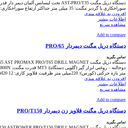
سوراخکاری با گردبر مگنت: 35 میلی متر حداکثر ارتفاع سوراخکاری: 50 میلیمتر ظرفیت سوراخکاری با مته تو پر: 13 میلیمتر بازه حرکتی (کورس): 120 میلیمتر
افزودن به علاقه مندی
اطلاعات بیشتر
مشاهده سریع
Add to compare
دستگاه دریل مگنت دیمردار PRO/65
تماس بگیرید
متر بازه حرکتی (کورس): 220میلی متر ظرفیت قلاویز کاری: M20 12 ماه گارانتی
افزودن به علاقه مندی
اطلاعات بیشتر
مشاهده سریع
Add to compare
دستگاه دریل مگنت قلاویز زن دیمردار PRO/T150
تماس بگیرید