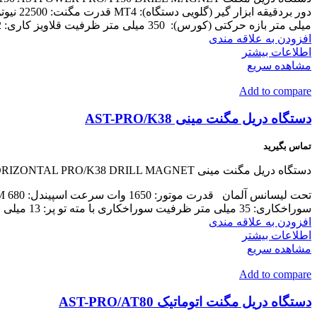
میلی متر بازه حرکتی (کورس): 350 میلی متر ظرفیت قلاویز کاری: M45 12 ماه گارانتی
افزودن به علاقه مندی
اطلاعات بیشتر
مشاهده سریع
Add to compare
دستگاه دریل مگنت مینی AST-PRO/K38
تماس بگیرید
دستگاه دریل مگنت مینی AST-PRO/K38 PROMAX MINI HORIZONTAL PRO/K38 DRILL MAGNET
سوراخکاری: 35 میلی متر ظرفیت سوراخکاری با مته تو پر: 13 میلی متر بازه حرکتی (کورس): 45 میلی متر 12 ماه گارانتی
افزودن به علاقه مندی
اطلاعات بیشتر
مشاهده سریع
Add to compare
دستگاه دریل مگنت اتوماتیک AST-PRO/AT80