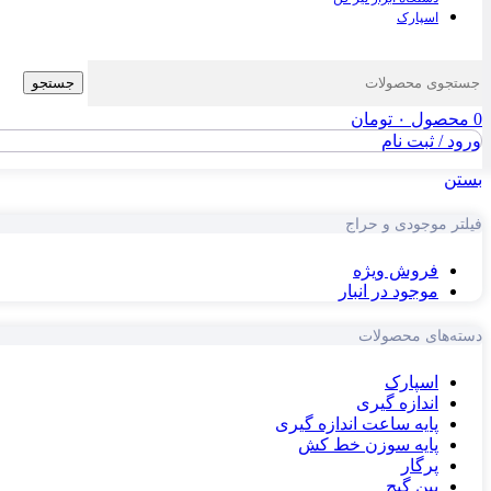
اسپارک
جستجو
0
محصول
۰
تومان
ورود / ثبت نام
بستن
فیلتر موجودی و حراج
فروش ویژه
موجود در انبار
دسته‌های محصولات
اسپارک
اندازه گیری
پایه ساعت اندازه گیری
پایه سوزن خط کش
پرگار
پین گیج