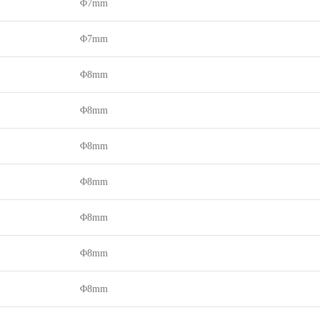
Φ7mm
Φ7mm
Φ8mm
Φ8mm
Φ8mm
Φ8mm
Φ8mm
Φ8mm
Φ8mm