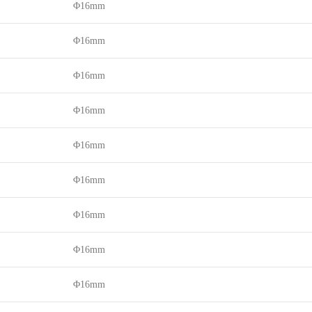
Φ16mm
Φ16mm
Φ16mm
Φ16mm
Φ16mm
Φ16mm
Φ16mm
Φ16mm
Φ16mm