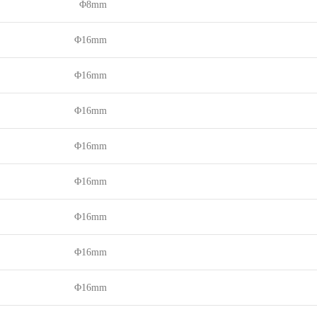
Φ8mm
Φ16mm
Φ16mm
Φ16mm
Φ16mm
Φ16mm
Φ16mm
Φ16mm
Φ16mm