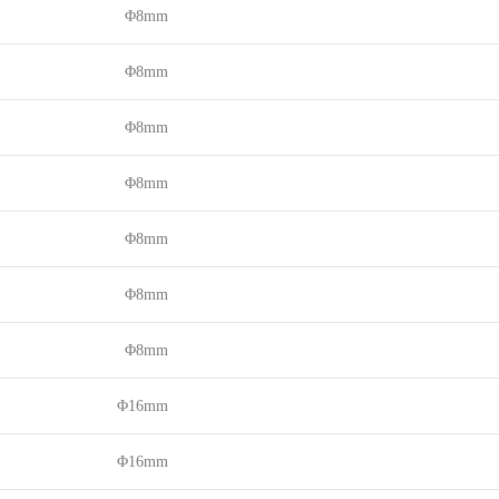
Φ8mm
Φ8mm
Φ8mm
Φ8mm
Φ8mm
Φ8mm
Φ8mm
Φ16mm
Φ16mm