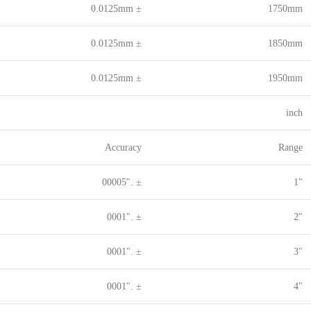
± 0.0125mm
1750mm
± 0.0125mm
1850mm
± 0.0125mm
1950mm
inch
Accuracy
Range
± .00005″
1″
± .0001″
2″
± .0001″
3″
± .0001″
4″