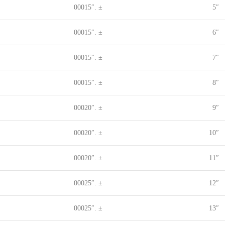
± .00015″
5″
± .00015″
6″
± .00015″
7″
± .00015″
8″
± .00020″
9″
± .00020″
10″
± .00020″
11″
± .00025″
12″
± .00025″
13″