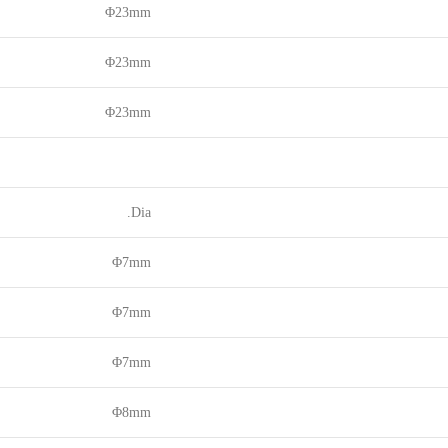
Φ23mm
Φ23mm
Φ23mm
Dia.
Φ7mm
Φ7mm
Φ7mm
Φ8mm