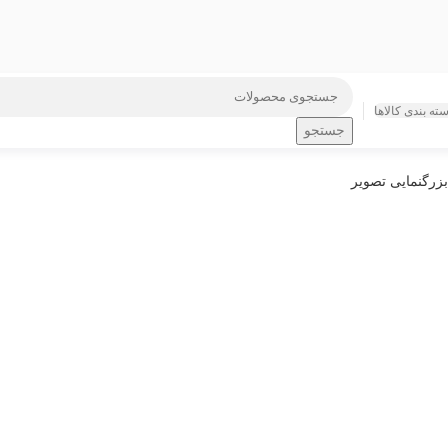
ته بندی کالاها
جستجو
بزرگنمایی تصویر