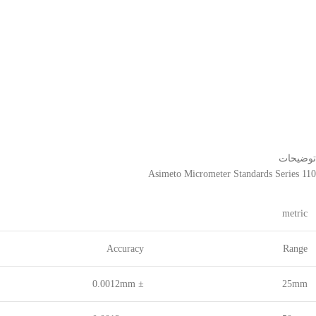
توضیحات
Asimeto Micrometer Standards Series 110
metric
Accuracy
Range
± 0.0012mm
25mm