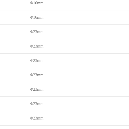
Φ16mm
Φ16mm
Φ23mm
Φ23mm
Φ23mm
Φ23mm
Φ23mm
Φ23mm
Φ23mm