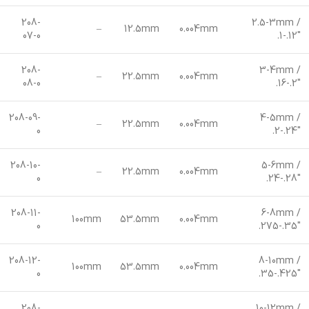
208-
2.5-3mm /
–
12.5mm
0.004mm
07-0
.1-.12″
208-
3-4mm /
–
22.5mm
0.004mm
08-0
.16-.2″
208-09-
4-5mm /
–
22.5mm
0.004mm
0
.2-.24″
208-10-
5-6mm /
–
22.5mm
0.004mm
0
.24-.28″
208-11-
6-8mm /
100mm
53.5mm
0.004mm
0
.275-.35″
208-12-
8-10mm /
100mm
53.5mm
0.004mm
0
.35-.425″
208-
10-12mm /