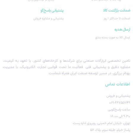
ضمانت بازگشت کالا
پشتیبانی پاسخ‌گو
ضمانت تا حداکثر ۱ روز
پشتیبانی و مشاوره فروش
ارسال هدیه
ارسال کالا به صورت بسته بندی
تامین تخصصی ابزارآلات صنعتی برای شرکت‌ها و کارخانه‌های کشور، با تعهد به کیفیت،
مشاوره دقیق و پشتیبانی فنی. فعالیت ما تحت قوانین تجارت الکترونیک، با مدیریت
بهنام برزگری، در مسیر توسعه صنعت ایران همراه شماست.
اطلاعات تماس
پشتیبانی و فروش
۰۲۱-۶۶۷۵۵۷۴۹
ساعت پاسخ‌گویی
۹:۳۰ الی ۱۸:۰۰
تهران، خیابان امام خمینی، روبروی اداره پست،
پاساژ خیام، طبقه سوم، پلاک ۵۸