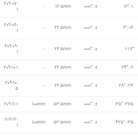
209-07-
–
12.5mm
± .0001″
.1-.12″
1
209-08-
–
22.5mm
± .0001″
.16-.2″
1
209-09-
–
22.5mm
± .0001″
1-1.2″
1
209-10-1
–
22.5mm
± .0001″
.2-.24″
209-10-
–
22.5mm
± .0001″
.24-.28″
5
209-11-1
100mm
53.5mm
± .0001″
.275-.35″
209-12-
100mm
53.5mm
± .0001″
.35-.425″
1