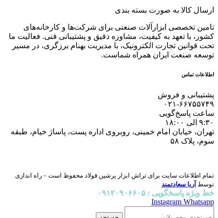
ارسال کالا به صورت بسته بندی
تامین تخصصی ابزارآلات صنعتی برای شرکت‌ها و کارخانه‌های
کشور، با تعهد به کیفیت، مشاوره دقیق و پشتیبانی فنی. فعالیت ما
تحت قوانین تجارت الکترونیک، با مدیریت بهنام برزگری، در مسیر
توسعه صنعت ایران همراه شماست.
اطلاعات تماس
پشتیبانی و فروش
۰۲۱-۶۶۷۵۵۷۴۹
ساعت پاسخ‌گویی
۹:۳۰ الی ۱۸:۰۰
تهران، خیابان امام خمینی، روبروی اداره پست، پاساژ خیام، طبقه
سوم، پلاک ۵۸
تمام اطلاعات سایت برای تراش ابزار پرشین فولاد محفوظ است – راه اندازی
توسط
آریا سعادتمند
خط ویژه پاسخگویی : ۰۹۱۲۰۹۰۶۶۰۵
Instagram
Whatsapp
جستجو