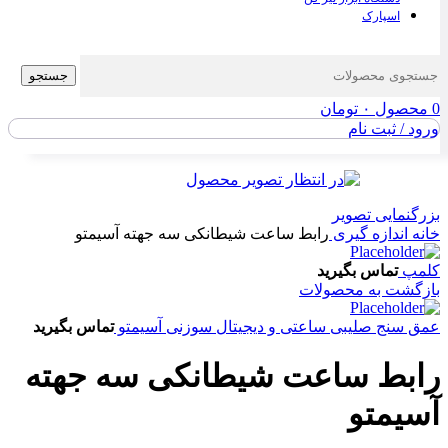
اسپارک
جستجو
0
محصول
۰
تومان
ورود / ثبت نام
بزرگنمایی تصویر
خانه
اندازه گیری
رابط ساعت شیطانکی سه جهته آسیمتو
کلمپ
تماس بگیرید
بازگشت به محصولات
عمق سنج صلیبی ساعتی و دیجیتال سوزنی آسیمتو
تماس بگیرید
رابط ساعت شیطانکی سه جهته
آسیمتو