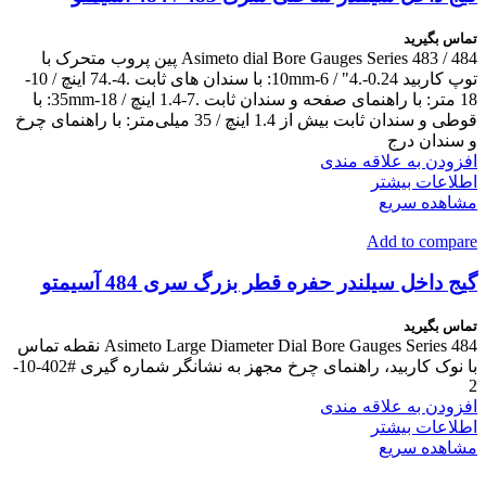
تماس بگیرید
Asimeto dial Bore Gauges Series 483 / 484 پین پروب متحرک با
توپ کاربید 0.24-.4" / 6-10mm: با سندان های ثابت .4-.74 اینچ / 10-
18 متر: با راهنمای صفحه و سندان ثابت .7-1.4 اینچ / 18-35mm: با
قوطی و سندان ثابت بیش از 1.4 اینچ / 35 میلی‌متر: با راهنمای چرخ
و سندان درج
افزودن به علاقه مندی
اطلاعات بیشتر
مشاهده سریع
Add to compare
گیج داخل سیلندر حفره قطر بزرگ سری 484 آسیمتو
تماس بگیرید
Asimeto Large Diameter Dial Bore Gauges Series 484 نقطه تماس
با نوک کاربید، راهنمای چرخ مجهز به نشانگر شماره گیری #402-10-
2
افزودن به علاقه مندی
اطلاعات بیشتر
مشاهده سریع