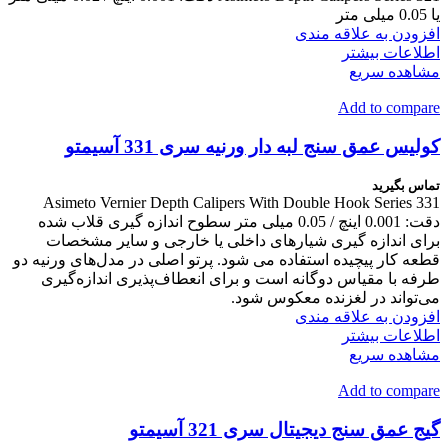
یا 0.05 میلی متر
افزودن به علاقه مندی
اطلاعات بیشتر
مشاهده سریع
Add to compare
کولیس عمق سنج لبه دار ورنیه سری 331 آسیمتو
تماس بگیرید
Asimeto Vernier Depth Calipers With Double Hook Series 331
دقت: 0.001 اینچ / 0.05 میلی متر سطوح اندازه گیری قلاب شده
برای اندازه گیری شیارهای داخلی یا خارجی و سایر مشخصات
قطعه کار پیچیده استفاده می شود. پرتو اصلی در مدل‌های ورنیه دو
طرفه با مقیاس دوگانه است و برای انعطاف‌پذیری اندازه‌گیری
می‌تواند در لغزنده معکوس شود.
افزودن به علاقه مندی
اطلاعات بیشتر
مشاهده سریع
Add to compare
گیج عمق سنج دیجیتال سری 321 آسیمتو