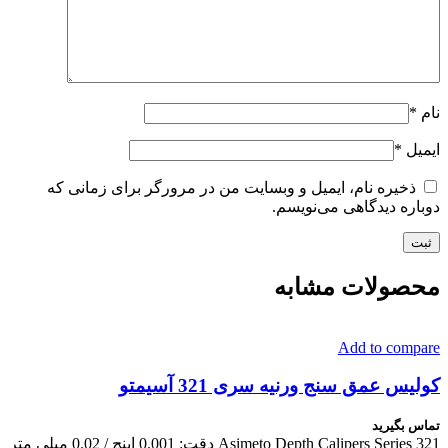
نام
*
ایمیل
*
ذخیره نام، ایمیل و وبسایت من در مرورگر برای زمانی که
دوباره دیدگاهی می‌نویسم.
محصولات مشابه
Add to compare
کولیس عمق سنج ورنیه سری 321 آسیمتو
تماس بگیرید
Asimeto Depth Calipers Series 321 دقت: 0.001 اینچ / 0.02 میلی متر