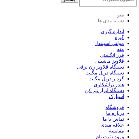
منو
دسته بندی ها
اندازه گیری
گیره
مولتی اسپیندل
مته
فرز انگشتی
قلاویز ماشینی
دستگاه قلاویز زن برقی
دستگاه دریل مگنت
گردبر دریل مگنت
هلدر تراشکاری
دستگاه ابزار تیز کن
اسپارک
فروشگاه
درباره ما
تماس با ما
علاقه مندی
مقایسه
ورود / ثبت نام