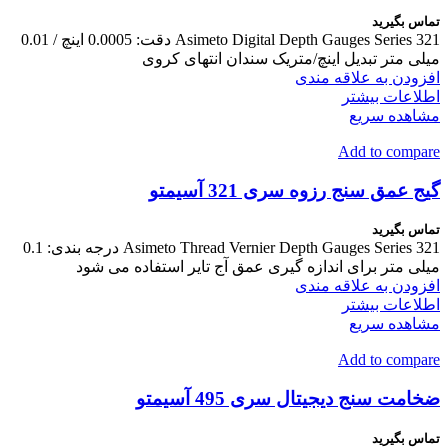
تماس بگیرید
Asimeto Digital Depth Gauges Series 321 دقت: 0.0005 اینچ / 0.01
میلی متر تبدیل اینچ/متریک سندان انتهای کروی
افزودن به علاقه مندی
اطلاعات بیشتر
مشاهده سریع
Add to compare
گیج عمق سنج رزوه سری 321 آسیمتو
تماس بگیرید
Asimeto Thread Vernier Depth Gauges Series 321 درجه بندی: 0.1
میلی متر برای اندازه گیری عمق آج تایر استفاده می شود
افزودن به علاقه مندی
اطلاعات بیشتر
مشاهده سریع
Add to compare
ضخامت سنج دیجیتال سری 495 آسیمتو
تماس بگیرید