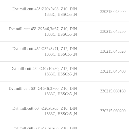
Dvt.mill.cutt 45° Ø20x5x63, Z10, DIN
330215.045200
1833C, HSSCo5 ,N
Dvt.mill.cutt 45° Ø25×6,3×67, Z10, DIN
330215.045250
1833C, HSSCo5 ,N
Dvt.mill.cutt 45° Ø32x8x71, Z12, DIN
330215.045320
1833C, HSSCo5 ,N
Dvt.mill.cutt 45° Ø40x10x80, Z12, DIN
330215.045400
1833C, HSSCo5 ,N
Dvt.mill.cutt 60° Ø16×6,3×60, Z10, DIN
330215.060160
1833C, HSSCo5 ,N
Dvt.mill.cutt 60° Ø20x8x63, Z10, DIN
330215.060200
1833C, HSSCo5 ,N
Dvt.mill.cutt 60° Ø25x8x63, Z10, DIN