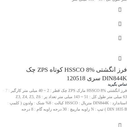
فرز انگشتی HSSCO 8% کوتاه ZPS چک
DIN844K سری 120518
تماس بگیرید
فرز انگشتی HSSCO 8% مارک ZPS چک قطر : 2 ~ 40 میلی متر کارگیر : 7 ~
63 میلی متر طول کل : 51 ~ 143 میلی متر تعداد پر : Z3, Z4, Z5, Z6
استاندارد : DIN844K متریال : HSSCO کبالت : 8% شنک : ولدون ( کلمپ :
DIN 1835 B ) تیپ : N زاویه مارپیچ : 30 درجه زاویه گام : 8 درجه