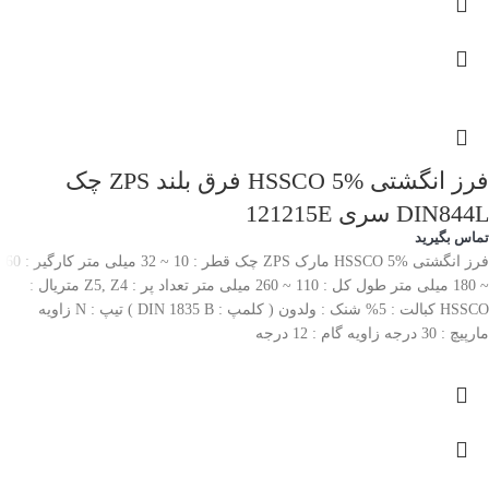
فرز انگشتی HSSCO 5% فرق بلند ZPS چک
DIN844L سری 121215E
تماس بگیرید
فرز انگشتی HSSCO 5% مارک ZPS چک قطر : 10 ~ 32 میلی متر کارگیر : 60
~ 180 میلی متر طول کل : 110 ~ 260 میلی متر تعداد پر : Z5, Z4 متریال :
HSSCO کبالت : 5% شنک : ولدون ( کلمپ : DIN 1835 B ) تیپ : N زاویه
مارپیچ : 30 درجه زاویه گام : 12 درجه