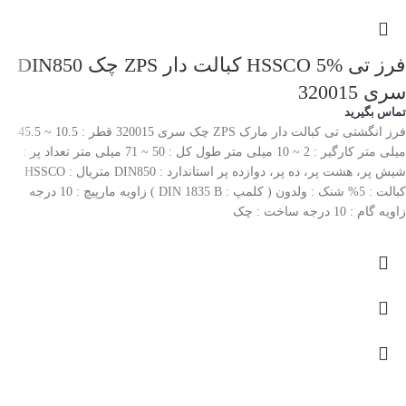
فرز تی HSSCO 5% کبالت دار ZPS چک DIN850
سری 320015
تماس بگیرید
فرز انگشتی تی کبالت دار مارک ZPS چک سری 320015 قطر : 10.5 ~ 45.5
میلی متر کارگیر : 2 ~ 10 میلی متر طول کل : 50 ~ 71 میلی متر تعداد پر :
شیش پر، هشت پر، ده پر، دوازده پر استاندارد : DIN850 متریال : HSSCO
کبالت : 5% شنک : ولدون ( کلمپ : DIN 1835 B ) زاویه مارپیچ : 10 درجه
زاویه گام : 10 درجه ساخت : چک