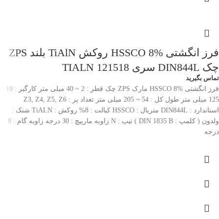
فرز انگشتی HSSCO 8% روکش TiAlN بلند ZPS
چک DIN844L سری 121518 TIALN
تماس بگیرید
فرز انگشتی HSSCO 8% مارک ZPS چک قطر : 2 ~ 40 میلی متر کارگیر : 10 ~
125 میلی متر طول کل : 54 ~ 205 میلی متر تعداد پر : Z3, Z4, Z5, Z6
استاندارد : DIN844L متریال : HSSCO کبالت : 8% روکش : TiALN شنک :
ولدون ( کلمپ : DIN 1835 B ) تیپ : N زاویه مارپیچ : 30 درجه زاویه گام : 8
درجه