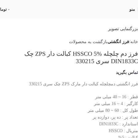
منو
۰
توما
بزرگنمایی تصویر
خانه
فرز انگشتی
بازگشت به محصولات
فرز دم چلچله HSSCO 5% کبالت دار ZPS چک
DIN1833C سری 330215
تماس بگیرید
فرز انگشتی دمچلچله کبالت دار مارک ZPS چک سری 330215
قطر : 16 ~ 40 میلی متر
کارگیر : 4 ~ 16 میلی متر
طول کل : 60 ~ 80 میلی متر
تعداد پر : ده پر، دوازده پر
استاندارد : DIN1833C
متریال : HSSCO
کبالت : 5%