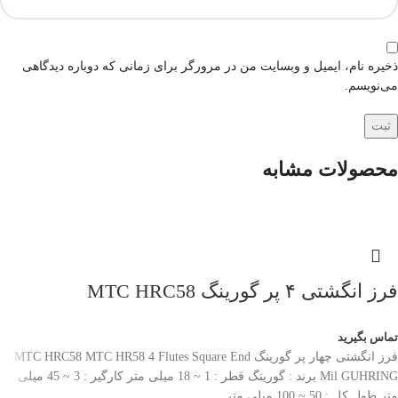
ذخیره نام، ایمیل و وبسایت من در مرورگر برای زمانی که دوباره دیدگاهی
می‌نویسم.
محصولات مشابه
فرز انگشتی ۴ پر گورینگ‌ MTC HRC58
تماس بگیرید
فرز انگشتی چهار پر گورینگ‌ MTC HRC58 MTC HR58 4 Flutes Square End
Mil GUHRING برند : گورینگ قطر : 1 ~ 18 میلی متر کارگیر : 3 ~ 45 میلی
متر طول کل : 50 ~ 100 میلی متر