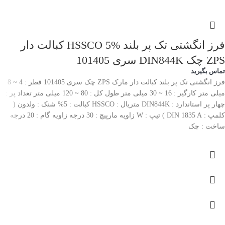
فرز انگشتی تک پر بلند HSSCO 5% کبالت دار
ZPS چک DIN844K سری 101405
تماس بگیرید
فرز انگشتی تک پر بلند کبالت دار مارک ZPS چک سری 101405 قطر : 4 ~ 8
میلی متر کارگیر : 16 ~ 30 میلی متر طول کل : 80 ~ 120 میلی متر تعداد پر :
چهار پر استاندارد : DIN844K متریال : HSSCO کبالت : 5% شنک : ولدون (
کلمپ : DIN 1835 A ) تیپ : W زاویه مارپیچ : 30 درجه زاویه گام : 20 درجه
ساخت : چک