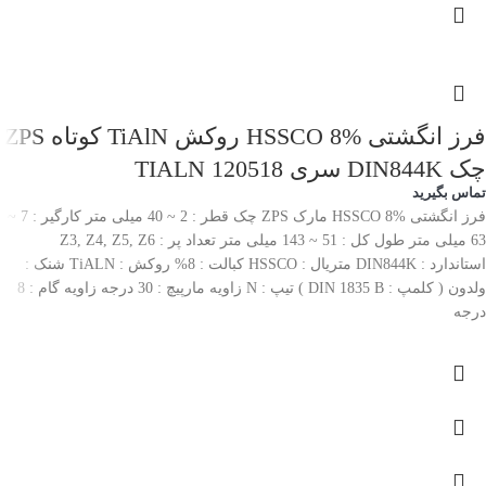
فرز انگشتی HSSCO 8% روکش TiAlN کوتاه ZPS
چک DIN844K سری 120518 TIALN
تماس بگیرید
فرز انگشتی HSSCO 8% مارک ZPS چک قطر : 2 ~ 40 میلی متر کارگیر : 7 ~
63 میلی متر طول کل : 51 ~ 143 میلی متر تعداد پر : Z3, Z4, Z5, Z6
استاندارد : DIN844K متریال : HSSCO کبالت : 8% روکش : TiALN شنک :
ولدون ( کلمپ : DIN 1835 B ) تیپ : N زاویه مارپیچ : 30 درجه زاویه گام : 8
درجه