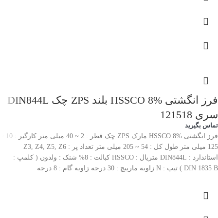
فرز انگشتی HSSCO 8% بلند ZPS چک DIN844L
سری 121518
تماس بگیرید
فرز انگشتی HSSCO 8% مارک ZPS چک قطر : 2 ~ 40 میلی متر کارگیر : 10 ~
125 میلی متر طول کل : 54 ~ 205 میلی متر تعداد پر : Z3, Z4, Z5, Z6
استاندارد : DIN844L متریال : HSSCO کبالت : 8% شنک : ولدون ( کلمپ :
DIN 1835 B ) تیپ : N زاویه مارپیچ : 30 درجه زاویه گام : 8 درجه