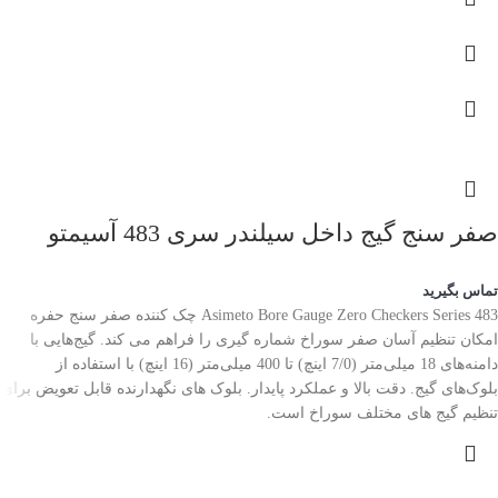
صفر سنج گیج داخل سیلندر سری 483 آسیمتو
تماس بگیرید
Asimeto Bore Gauge Zero Checkers Series 483 چک کننده صفر سنج حفره
امکان تنظیم آسان صفر سوراخ شماره گیری را فراهم می کند. گیج‌هایی با
دامنه‌های 18 میلی‌متر (7/0 اینچ) تا 400 میلی‌متر (16 اینچ) با استفاده از
بلوک‌های گیج. دقت بالا و عملکرد پایدار. بلوک های نگهدارنده قابل تعویض برای
تنظیم گیج های مختلف سوراخ است.