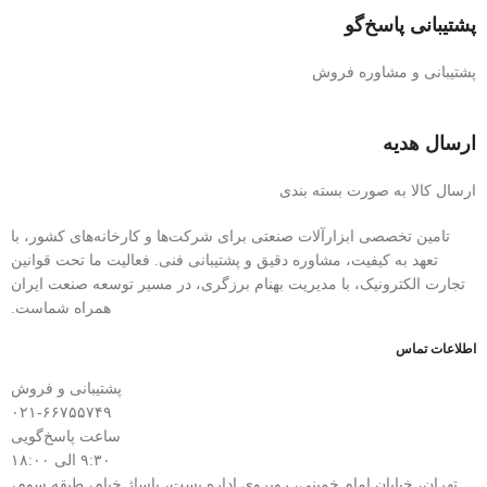
پشتیبانی پاسخ‌گو
پشتیبانی و مشاوره فروش
ارسال هدیه
ارسال کالا به صورت بسته بندی
تامین تخصصی ابزارآلات صنعتی برای شرکت‌ها و کارخانه‌های کشور، با
تعهد به کیفیت، مشاوره دقیق و پشتیبانی فنی. فعالیت ما تحت قوانین
تجارت الکترونیک، با مدیریت بهنام برزگری، در مسیر توسعه صنعت ایران
همراه شماست.
اطلاعات تماس
پشتیبانی و فروش
۰۲۱-۶۶۷۵۵۷۴۹
ساعت پاسخ‌گویی
۹:۳۰ الی ۱۸:۰۰
تهران، خیابان امام خمینی، روبروی اداره پست، پاساژ خیام، طبقه سوم،