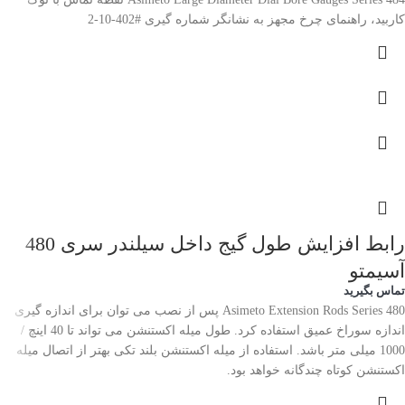
کاربید، راهنمای چرخ مجهز به نشانگر شماره گیری #402-10-2
رابط افزایش طول گیج داخل سیلندر سری 480
آسیمتو
تماس بگیرید
Asimeto Extension Rods Series 480 پس از نصب می توان برای اندازه گیری
اندازه سوراخ عمیق استفاده کرد. طول میله اکستنشن می تواند تا 40 اینچ /
1000 میلی متر باشد. استفاده از میله اکستنشن بلند تکی بهتر از اتصال میله
اکستنشن کوتاه چندگانه خواهد بود.