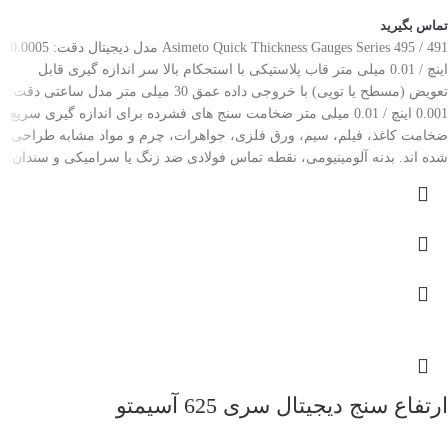
تماس بگیرید
Asimeto Quick Thickness Gauges Series 495 / 491 مدل دیجیتال دقت: 0.0005
اینچ / 0.01 میلی متر قاب پلاستیکی با استحکام بالا سر اندازه گیری قابل
تعویض (مسطح یا توپی) با خروجی داده عمق 30 میلی متر مدل ساعتی دقت:
0.001 اینچ / 0.01 میلی متر ضخامت سنج های فشرده برای اندازه گیری سریع
ضخامت کاغذ، فیلم، سیم، ورق فلزی، جواهرات، چرم و مواد مشابه طراحی
شده اند. بدنه آلومینیومی، نقطه تماس فولادی ضد زنگ یا سرامیکی و سندان.
ارتفاع سنج دیجیتال سری 625 آسیمتو