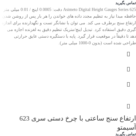
تماس بگیرید
Asimeto Digital Height Gauges Series 625 دقت: 0.0005 اینچ / 0.01 میلی متر
حافظه مبدا نیاز به تنظیم مجدد داده های خواندن را هر بار پس از روشن شدن
ارتفاع سنج برطرف می کند. می توان با نشانگر تست و نگهدارنده برای اندازه
گیری دقیق استفاده کرد. تبدیل اینچ/متریک تنظیم دقیق به لغزنده اجازه می
دهد تا دقیقاً در موقعیت قرار گیرد. پایه با دستگیره دستی عایق حرارتی
طراحی شده است (بدون 0-1000 میلی متر).
ارتفاع سنج ساعتی با چرخ دستی سری 623
آسیمتو
تماس بگیرید