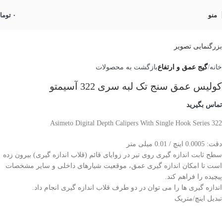
منو
۰
توما
بزرگنمایی تصویر
خانه
گیج عمق و ارتفاع
بازگشت به محصولات
کولیس عمق سنج تک لبه سری 322 آسیمتو
تماس بگیرید
Asimeto Digital Depth Calipers With Single Hook Series 322
دقت: 0.0005 اینچ / 0.01 میلی متر
سطح ثابت اندازه گیری روی تیر در زوایای قائم (قلاب اندازه گیری) بیرون زده
است تا امکان اندازه گیری عمق، موقعیت شیارهای داخلی و سایر مشخصات
پیچیده را فراهم کند.
اندازه گیری ها را می توان در دو طرف قلاب اندازه گیری انجام داد.
تبدیل اینچ/متریک