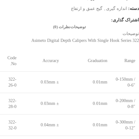
دسته:
اندازه گیری
,
گیج عمق و ارتفاع
اشتراک گذاری:
توضیحات
نظرات (0)
توضیحات
Asimeto Digital Depth Calipers With Single Hook Series 322
Code
Accuracy
Graduation
Range
No.
322-
0-150mm /
± 0.03mm
0.01mm
26-0
0-6″
322-
0-200mm /
± 0.03mm
0.01mm
28-0
0-8″
322-
0-300mm /
± 0.04mm
0.01mm
32-0
0-12″