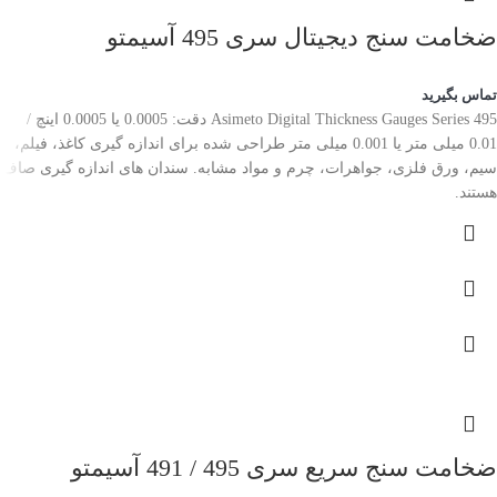
ضخامت سنج دیجیتال سری 495 آسیمتو
تماس بگیرید
Asimeto Digital Thickness Gauges Series 495 دقت: 0.0005 یا 0.0005 اینچ /
0.01 میلی متر یا 0.001 میلی متر طراحی شده برای اندازه گیری کاغذ، فیلم،
سیم، ورق فلزی، جواهرات، چرم و مواد مشابه. سندان های اندازه گیری صاف
هستند.
ضخامت سنج سریع سری 495 / 491 آسیمتو