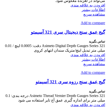
می‌تواند در لغزنده معکوس شود.
افزودن به علاقه مندی
اطلاعات بیشتر
مشاهده سریع
Add to compare
گیج عمق سنج دیجیتال سری 321 آسیمتو
تماس بگیرید
Asimeto Digital Depth Gauges Series 321 دقت: 0.0005 اینچ / 0.01
میلی متر تبدیل اینچ/متریک سندان انتهای کروی
افزودن به علاقه مندی
اطلاعات بیشتر
مشاهده سریع
Add to compare
گیج عمق سنج رزوه سری 321 آسیمتو
تماس بگیرید
Asimeto Thread Vernier Depth Gauges Series 321 درجه بندی: 0.1
میلی متر برای اندازه گیری عمق آج تایر استفاده می شود
افزودن به علاقه مندی