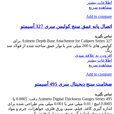
اطلاعات بیشتر
مشاهده سریع
Add to compare
اتصال پایه عمق سنج کولیس سری 327 آسیمتو
تماس بگیرید
Asimeto Depth Base Attachment for Calipers Series 327 برای
کولیس های تا 200 میلی متر با نوار عمق ساخته شده از فولاد ضد
زنگ
افزودن به علاقه مندی
اطلاعات بیشتر
مشاهده سریع
Add to compare
ضخامت سنج دیجیتال سری 495 آسیمتو
تماس بگیرید
Asimeto Digital Thickness Gauges Series 495 دقت: 0.0005 یا
0.0005 اینچ / 0.01 میلی متر یا 0.001 میلی متر طراحی شده برای
اندازه گیری کاغذ، فیلم، سیم، ورق فلزی، جواهرات، چرم و مواد
مشابه سندان اندازه گیری تخت. تبدیل اینچ/متریک