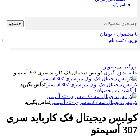
اسپارک
جستجو
0
محصول
۰
تومان
ورود / ثبت نام
بزرگنمایی تصویر
خانه
اندازه گیری
کولیس دیجیتال فک کارباید سری 307 آسیمتو
کولیس دیجیتال فک نوک تیز سری 307 آسیمتو
تماس بگیرید
بازگشت به محصولات
کولیس دیجیتال سه دکمه سری 307 آسیمتو
تماس بگیرید
کولیس دیجیتال فک کارباید سری
307 آسیمتو