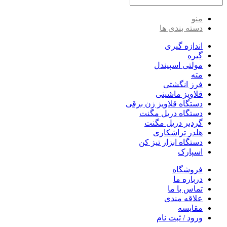
منو
دسته بندی ها
اندازه گیری
گیره
مولتی اسپیندل
مته
فرز انگشتی
قلاویز ماشینی
دستگاه قلاویز زن برقی
دستگاه دریل مگنت
گردبر دریل مگنت
هلدر تراشکاری
دستگاه ابزار تیز کن
اسپارک
فروشگاه
درباره ما
تماس با ما
علاقه مندی
مقایسه
ورود / ثبت نام