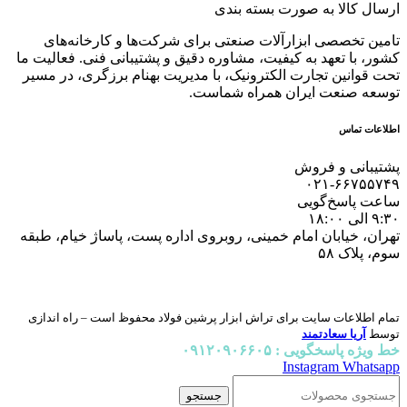
ارسال کالا به صورت بسته بندی
تامین تخصصی ابزارآلات صنعتی برای شرکت‌ها و کارخانه‌های
کشور، با تعهد به کیفیت، مشاوره دقیق و پشتیبانی فنی. فعالیت ما
تحت قوانین تجارت الکترونیک، با مدیریت بهنام برزگری، در مسیر
توسعه صنعت ایران همراه شماست.
اطلاعات تماس
پشتیبانی و فروش
۰۲۱-۶۶۷۵۵۷۴۹
ساعت پاسخ‌گویی
۹:۳۰ الی ۱۸:۰۰
تهران، خیابان امام خمینی، روبروی اداره پست، پاساژ خیام، طبقه
سوم، پلاک ۵۸
تمام اطلاعات سایت برای تراش ابزار پرشین فولاد محفوظ است – راه اندازی
توسط
آریا سعادتمند
خط ویژه پاسخگویی : ۰۹۱۲۰۹۰۶۶۰۵
Instagram
Whatsapp
جستجو