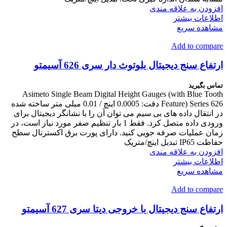
افزودن به علاقه مندی
اطلاعات بیشتر
مشاهده سریع
Add to compare
ارتفاع سنج دیجیتال بلوتوث دار سری 626 آسیمتو
تماس بگیرید
Asimeto Single Beam Digital Height Gauges (with Blue Tooth
Feature) Series 626 دقت: 0.0005 اینچ / 0.01 میلی متر ساخته شده
در انتقال داده های بی سیم می توان آن را با نشانگر دیجیتال برای
ورودی داده متصل کرد. فقط 1 بار تنظیم صفر مورد نیاز است، در
زمان عملیات صرفه جویی کنید. دارای پورت برق اکسترنال سطح
حفاظت IP65 تبدیل اینچ/متریک
افزودن به علاقه مندی
اطلاعات بیشتر
مشاهده سریع
Add to compare
ارتفاع سنج دیجیتال با خروجی دیتا سری 627 آسیمتو