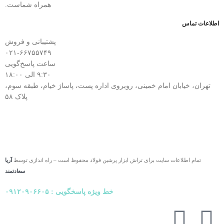
همراه شماست.
اطلاعات تماس
پشتیبانی و فروش
۰۲۱-۶۶۷۵۵۷۴۹
ساعت پاسخ‌گویی
۹:۳۰ الی ۱۸:۰۰
تهران، خیابان امام خمینی، روبروی اداره پست، پاساژ خیام، طبقه سوم،
پلاک ۵۸
تمام اطلاعات سایت برای تراش ابزار پرشین فولاد محفوظ است – راه اندازی توسط
آریا
سعادتمند
خط ویژه پاسخگویی : ۰۹۱۲۰۹۰۶۶۰۵