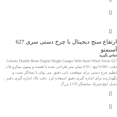
ارتفاع سنج دیجیتال با چرخ دستی سری 627
آسیمتو
تماس بگیرید
Asimeto Double Beam Digital Height Gauges With Hand Wheel Series 627
دقت: 0.001 اینچ / 0.01 میلی متر طراحی شده با قفسه و پینیون میکرو قابل
تنظیم چرخ دستی برای موقعیت یابی دقیق. می توان با نشانگر تست و
نگهدارنده برای اندازه گیری دقیق استفاده کرد. دقت بالا، اندازه گیری دقیق تر.
تبدیل اینچ/متریک نمایشگر LCD بزرگ