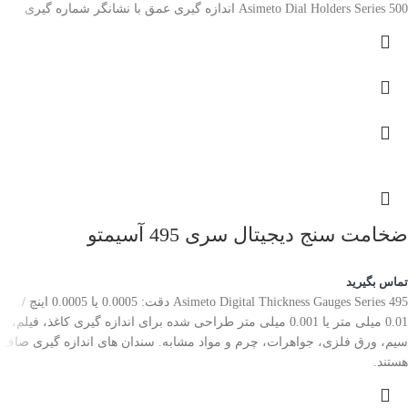
Asimeto Dial Holders Series 500 اندازه گیری عمق با نشانگر شماره گیری
ضخامت سنج دیجیتال سری 495 آسیمتو
تماس بگیرید
Asimeto Digital Thickness Gauges Series 495 دقت: 0.0005 یا 0.0005 اینچ /
0.01 میلی متر یا 0.001 میلی متر طراحی شده برای اندازه گیری کاغذ، فیلم،
سیم، ورق فلزی، جواهرات، چرم و مواد مشابه. سندان های اندازه گیری صاف
هستند.