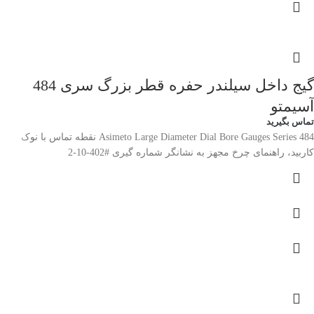
گیج داخل سیلندر حفره قطر بزرگ سری 484
آسیمتو
تماس بگیرید
Asimeto Large Diameter Dial Bore Gauges Series 484 نقطه تماس با نوک
کاربید، راهنمای چرخ مجهز به نشانگر شماره گیری #402-10-2