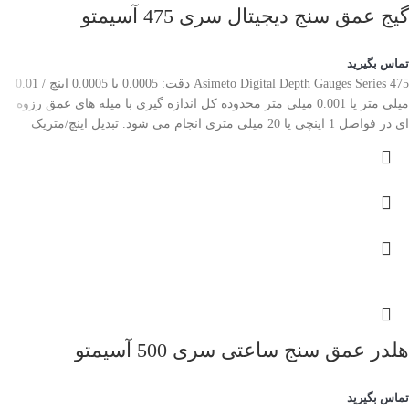
گیج عمق سنج دیجیتال سری 475 آسیمتو
تماس بگیرید
Asimeto Digital Depth Gauges Series 475 دقت: 0.0005 یا 0.0005 اینچ / 0.01
میلی متر یا 0.001 میلی متر محدوده کل اندازه گیری با میله های عمق رزوه
ای در فواصل 1 اینچی یا 20 میلی متری انجام می شود. تبدیل اینچ/متریک
هلدر عمق سنج ساعتی سری 500 آسیمتو
تماس بگیرید