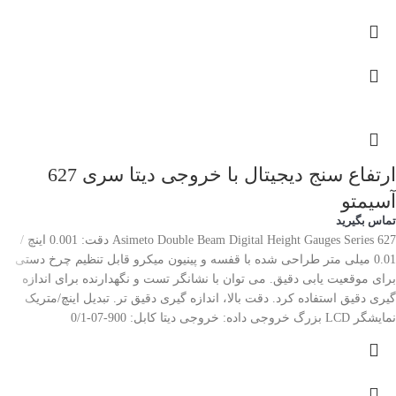
ارتفاع سنج دیجیتال با خروجی دیتا سری 627
آسیمتو
تماس بگیرید
Asimeto Double Beam Digital Height Gauges Series 627 دقت: 0.001 اینچ /
0.01 میلی متر طراحی شده با قفسه و پینیون میکرو قابل تنظیم چرخ دستی
برای موقعیت یابی دقیق. می توان با نشانگر تست و نگهدارنده برای اندازه
گیری دقیق استفاده کرد. دقت بالا، اندازه گیری دقیق تر. تبدیل اینچ/متریک
نمایشگر LCD بزرگ خروجی داده: خروجی دیتا کابل: 900-07-0/1