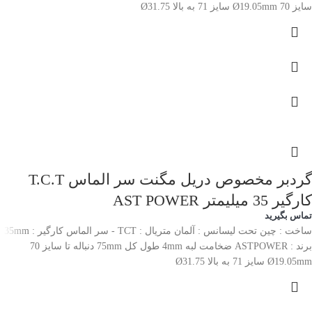
سایز 70 Ø19.05mm سایز 71 به بالا Ø31.75
گردبر مخصوص دریل مگنت سر الماس T.C.T
کارگیر 35 میلیمتر AST POWER
تماس بگیرید
ساخت : چین تحت لیسانس : آلمان متریال : TCT - سر الماس کارگیر : 35mm
برند : ASTPOWER ضخامت لبه 4mm طول کل 75mm دنباله تا سایز 70
Ø19.05mm سایز 71 به بالا Ø31.75