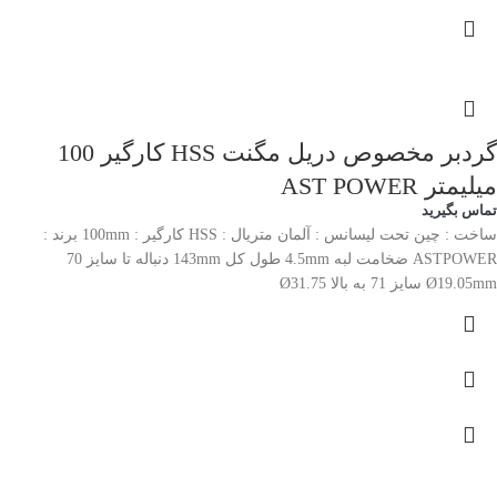
گردبر مخصوص دریل مگنت HSS کارگیر 100
میلیمتر AST POWER
تماس بگیرید
ساخت : چین تحت لیسانس : آلمان متریال : HSS کارگیر : 100mm برند :
ASTPOWER ضخامت لبه 4.5mm طول کل 143mm دنباله تا سایز 70
Ø19.05mm سایز 71 به بالا Ø31.75