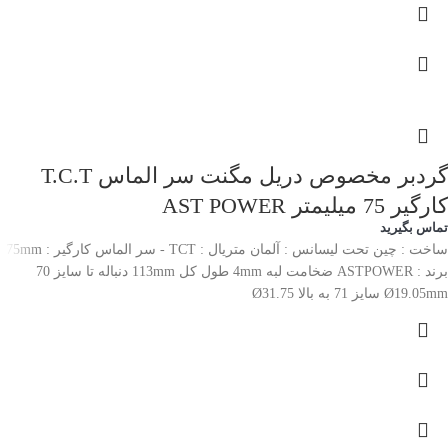
گردبر مخصوص دریل مگنت سر الماس T.C.T
کارگیر 75 میلیمتر AST POWER
تماس بگیرید
ساخت : چین تحت لیسانس : آلمان متریال : TCT - سر الماس کارگیر : 75mm
برند : ASTPOWER ضخامت لبه 4mm طول کل 113mm دنباله تا سایز 70
Ø19.05mm سایز 71 به بالا Ø31.75