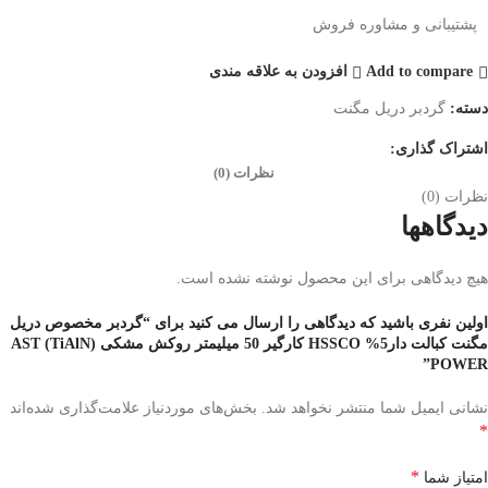
پشتیبانی و مشاوره فروش
Add to compare
افزودن به علاقه مندی
دسته:
گردبر دریل مگنت
اشتراک گذاری:
نظرات (0)
نظرات (0)
دیدگاهها
هیچ دیدگاهی برای این محصول نوشته نشده است.
اولین نفری باشید که دیدگاهی را ارسال می کنید برای “گردبر مخصوص دریل
مگنت کبالت دار5% HSSCO کارگیر 50 میلیمتر روکش مشکی (TiAlN) AST
POWER”
نشانی ایمیل شما منتشر نخواهد شد.
بخش‌های موردنیاز علامت‌گذاری شده‌اند
*
*
امتیاز شما