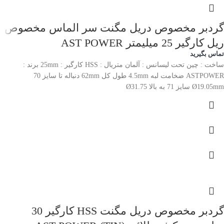
گردبر مخصوص دریل مگنت سر الماس مخصوص
ریل کارگیر 25 میلیمتر AST POWER
تماس بگیرید
ساخت : چین تحت لیسانس : آلمان متریال : HSS کارگیر : 25mm برند :
ASTPOWER ضخامت لبه 4.5mm طول کل 62mm دنباله تا سایز 70
Ø19.05mm سایز 71 به بالا Ø31.75
گردبر مخصوص دریل مگنت HSS کارگیر 30