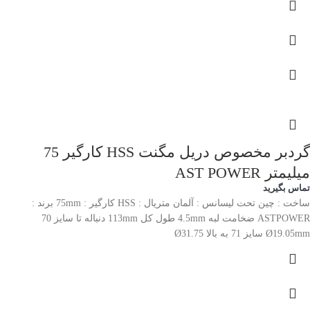
گردبر مخصوص دریل مگنت HSS کارگیر 75
میلیمتر AST POWER
تماس بگیرید
ساخت : چین تحت لیسانس : آلمان متریال : HSS کارگیر : 75mm برند :
ASTPOWER ضخامت لبه 4.5mm طول کل 113mm دنباله تا سایز 70
Ø19.05mm سایز 71 به بالا Ø31.75