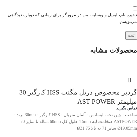
ذخیره نام، ایمیل و وبسایت من در مرورگر برای زمانی که دوباره دیدگاهی
می‌نویسم.
محصولات مشابه
گردبر مخصوص دریل مگنت HSS کارگیر 30
میلیمتر AST POWER
تماس بگیرید
ساخت : چین تحت لیسانس : آلمان متریال : HSS کارگیر : 30mm برند :
ASTPOWER ضخامت لبه 4.5mm طول کل 60mm دنباله تا سایز 70
Ø19.05mm سایز 71 به بالا Ø31.75