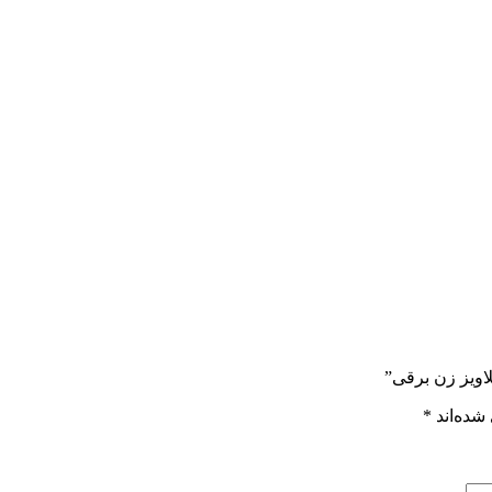
لاویز زن برقی”
شده‌اند
*