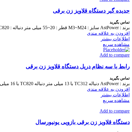
حدیده گیر دستگاه قلاویز زن برقی
تماس بگیرید
برند : AstPower سایز : M3~M24 قطر : 20~55 میلی متر دنباله : TC312 - TC820 مناسب دستگاه های : M16 - M24 - M36 - M48 اطلاعات بیشتر در توضیحات بیشتر
افزودن به علاقه مندی
اطلاعات بیشتر
مشاهده سریع
Add to compare
رابط با سه نظام دریل دستگاه قلاویز زن برقی
تماس بگیرید
برند : AstPower دنباله TC312 با 13 میلی متر دنباله TC820 با 16 میلی متر اطلاعات بیشتر در توضیحات بیشتر
افزودن به علاقه مندی
اطلاعات بیشتر
مشاهده سریع
Add to compare
دستگاه قلاویز زن برقی بازویی یونیورسال