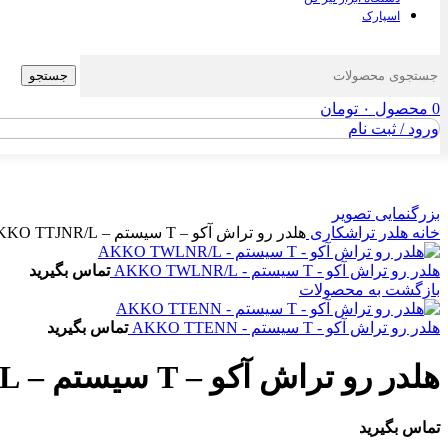
اسپارک
جستجو
0
محصول
۰
تومان
ورود / ثبت نام
بزرگنمایی تصویر
خانه
هلدر تراشکاری
هلدر رو تراش آکو – T سیستم – AKKO TTJNR/L
هلدر رو تراش آکو - T سیستم - AKKO TWLNR/L
تماس بگیرید
بازگشت به محصولات
هلدر رو تراش آکو - T سیستم - AKKO TTENN
تماس بگیرید
هلدر رو تراش آکو – T سیستم – AKKO TTJNR/L
تماس بگیرید