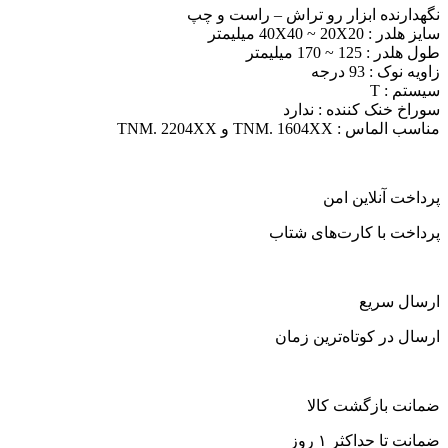
نگهدارنده ابزار رو تراش – راست و چپ
سایز هلدر : 40X40 ~ 20X20 میلیمتر
طول هلدر : 125 ~ 170 میلیمتر
زاویه نوک : 93 درجه
سیستم : T
سوراخ خنک کننده : ندارد
مناسب الماس : TNM. 1604XX و TNM. 2204XX
پرداخت آنلاین امن
پرداخت با کارت‌های شتاب
ارسال سریع
ارسال در کوتاه‌ترین زمان
ضمانت بازگشت کالا
ضمانت تا حداکثر ۱ روز