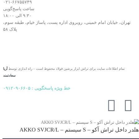
۰۲۱-۶۶۷۵۵۷۴۹
ساعت پاسخ‌گویی
۹:۳۰ الی ۱۸:۰۰
تهران، خیابان امام خمینی، روبروی اداره پست، پاساژ خیام، طبقه سوم،
پلاک ۵۸
تمام اطلاعات سایت برای تراش ابزار پرشین فولاد محفوظ است – راه اندازی توسط
آریا
سعادتمند
خط ویژه پاسخگویی : ۰۹۱۲۰۹۰۶۶۰۵
هلدر داخل تراش آکو – S سیستم – AKKO SVJCR/L