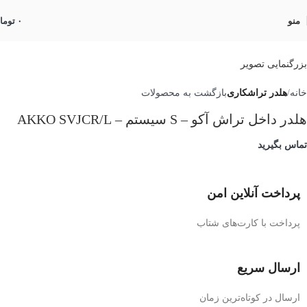
منو
۰
توما
بزرگنمایی تصویر
خانه
هلدر تراشکاری
بازگشت به محصولات
هلدر داخل تراش آکو – S سیستم – AKKO SVJCR/L
تماس بگیرید
پرداخت آنلاین امن
پرداخت با کارت‌های شتاب
ارسال سریع
ارسال در کوتاه‌ترین زمان