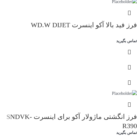
فرز فید بالا آکو اینسرت WD.W DIJET
تماس بگیرید
فرز انگشتی ماژولار آکو برای اینسرت SNDVK-
R390
تماس بگیرید