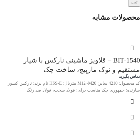
محصولات مشابه
1540-BIT – قلاویز ماشینی نارکس با شیار
مستقیم و نوک مارپیچ، ساخت چک
تماس بگیرید
کد محصول: 4210 سایز: M12~M20 متریال: HSS-E نام برند: نارکس کشور
سازنده: جمهوری چک مناسب برای: فولاد سخت، فولاد ضد زنگ