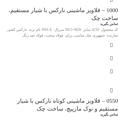
1000 – قلاویز ماشینی نارکس با شیار مستقیم،
ساخت چک
تماس بگیرید
کد محصول: 4210 سایز: M12~M20 متریال: HSS-E نام برند: نارکس کشور
سازنده: جمهوری چک مناسب برای: فولاد سخت، فولاد ضد زنگ
0550 – قلاویز ماشینی کوتاه نارکس با شیار
مستقیم و نوک مارپیچ، ساخت چک
تماس بگیرید