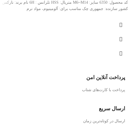
کد محصول: 6350 سایز: M6~M14 متریال: HSS تلرانس : 6H نام برند: نارکس
کشور سازنده: جمهوری چک مناسب برای: آلومینیوم، مواد نرم
پرداخت آنلاین امن
پرداخت با کارت‌های شتاب
ارسال سریع
ارسال در کوتاه‌ترین زمان