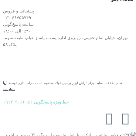
پشتیبانی و فروش
۰۲۱-۶۶۷۵۵۷۴۹
ساعت پاسخ‌گویی
۹:۳۰ الی ۱۸:۰۰
تهران، خیابان امام خمینی، روبروی اداره پست، پاساژ خیام، طبقه سوم،
پلاک ۵۸
تمام اطلاعات سایت برای تراش ابزار پرشین فولاد محفوظ است – راه اندازی توسط
آریا
سعادتمند
خط ویژه پاسخگویی : ۰۹۱۲۰۹۰۶۶۰۵