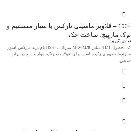
1504 – قلاویز ماشینی نارکس با شیار مستقیم و
نوک مارپیچ، ساخت چک
تماس بگیرید
کد محصول: 4870 سایز: M12~M20 متریال: HSS-E نام برند: نارکس کشور
سازنده: جمهوری چک مناسب برای: فولاد ضد زنگ، مواد مقاوم در برابر
سایش