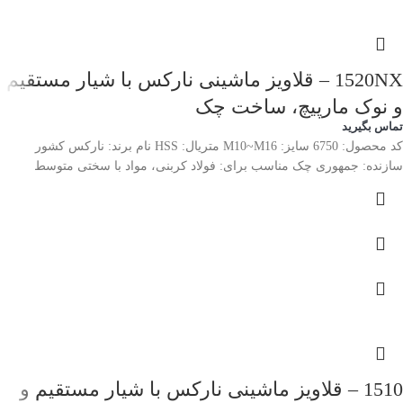
1520NX – قلاویز ماشینی نارکس با شیار مستقیم
و نوک مارپیچ، ساخت چک
تماس بگیرید
کد محصول: 6750 سایز: M10~M16 متریال: HSS نام برند: نارکس کشور
سازنده: جمهوری چک مناسب برای: فولاد کربنی، مواد با سختی متوسط
1510 – قلاویز ماشینی نارکس با شیار مستقیم و