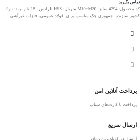
تماس بگیرید
کد محصول: 4294 سایز: M10~M20 متریال: HSS تلرانس : 2B نام برند: نارکس
کشور سازنده: جمهوری چک مناسب برای: فولاد عمومی، فلزات غیرآهنی
پرداخت آنلاین امن
پرداخت با کارت‌های شتاب
ارسال سریع
ارسال در کوتاه‌ترین زمان