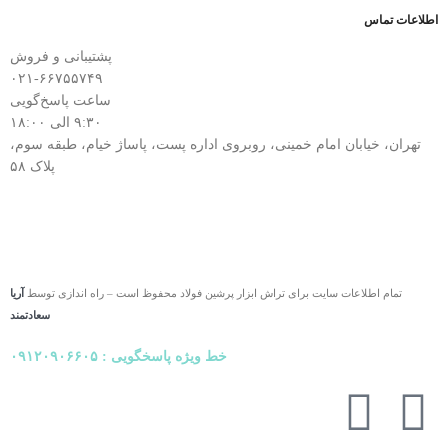
اطلاعات تماس
پشتیبانی و فروش
۰۲۱-۶۶۷۵۵۷۴۹
ساعت پاسخ‌گویی
۹:۳۰ الی ۱۸:۰۰
تهران، خیابان امام خمینی، روبروی اداره پست، پاساژ خیام، طبقه سوم،
پلاک ۵۸
تمام اطلاعات سایت برای تراش ابزار پرشین فولاد محفوظ است – راه اندازی توسط
آریا
سعادتمند
خط ویژه پاسخگویی : ۰۹۱۲۰۹۰۶۶۰۵