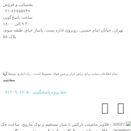
پشتیبانی و فروش
۰۲۱-۶۶۷۵۵۷۴۹
ساعت پاسخ‌گویی
۹:۳۰ الی ۱۸:۰۰
تهران، خیابان امام خمینی، روبروی اداره پست، پاساژ خیام، طبقه سوم،
پلاک ۵۸
تمام اطلاعات سایت برای تراش ابزار پرشین فولاد محفوظ است – راه اندازی توسط
آریا
سعادتمند
خط ویژه پاسخگویی : ۰۹۱۲۰۹۰۶۶۰۵