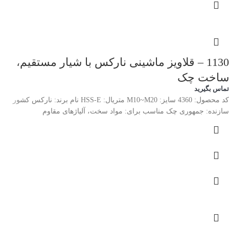
1130 – قلاویز ماشینی نارکس با شیار مستقیم،
ساخت چک
تماس بگیرید
کد محصول: 4360 سایز: M10~M20 متریال: HSS-E نام برند: نارکس کشور
سازنده: جمهوری چک مناسب برای: مواد سخت، آلیاژهای مقاوم