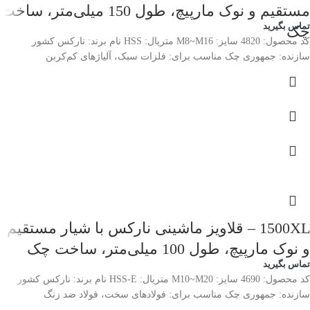
مستقیم و نوک مارپیچ، طول 150 میلی‌متر، ساخت
تماس بگیرید
چک
کد محصول: 4820 سایز: M8~M16 متریال: HSS نام برند: نارکس کشور
سازنده: جمهوری چک مناسب برای: فلزات سبک، آلیاژهای کم‌کربن
1500XL – قلاویز ماشینی نارکس با شیار مستقیم
و نوک مارپیچ، طول 100 میلی‌متر، ساخت چک
تماس بگیرید
کد محصول: 4690 سایز: M10~M20 متریال: HSS-E نام برند: نارکس کشور
سازنده: جمهوری چک مناسب برای: فولادهای سخت، فولاد ضد زنگ