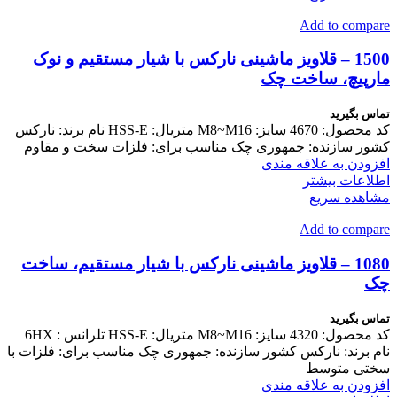
Add to compare
1500 – قلاویز ماشینی نارکس با شیار مستقیم و نوک
مارپیچ، ساخت چک
تماس بگیرید
کد محصول: 4670 سایز: M8~M16 متریال: HSS-E نام برند: نارکس
کشور سازنده: جمهوری چک مناسب برای: فلزات سخت و مقاوم
افزودن به علاقه مندی
اطلاعات بیشتر
مشاهده سریع
Add to compare
1080 – قلاویز ماشینی نارکس با شیار مستقیم، ساخت
چک
تماس بگیرید
کد محصول: 4320 سایز: M8~M16 متریال: HSS-E تلرانس : 6HX
نام برند: نارکس کشور سازنده: جمهوری چک مناسب برای: فلزات با
سختی متوسط
افزودن به علاقه مندی