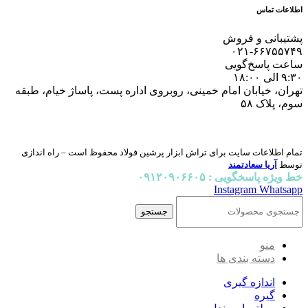
اطلاعات تماس
پشتیبانی و فروش
۰۲۱-۶۶۷۵۵۷۴۹
ساعت پاسخ‌گویی
۹:۳۰ الی ۱۸:۰۰
تهران، خیابان امام خمینی، روبروی اداره پست، پاساژ خیام، طبقه
سوم، پلاک ۵۸
تمام اطلاعات سایت برای تراش ابزار پرشین فولاد محفوظ است – راه اندازی
توسط
آریا سعادتمند
خط ویژه پاسخگویی : ۰۹۱۲۰۹۰۶۶۰۵
Instagram
Whatsapp
جستجو
منو
دسته بندی ها
اندازه گیری
گیره