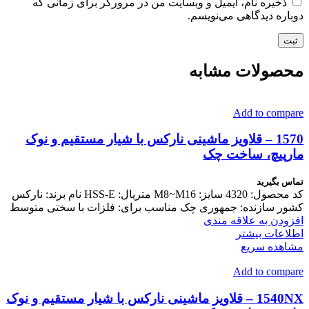
ذخیره نام، ایمیل و وبسایت من در مرورگر برای زمانی که
دوباره دیدگاهی می‌نویسم.
محصولات مشابه
Add to compare
1570 – قلاویز ماشینی نارکس با شیار مستقیم و نوک
مارپیچ، ساخت چک
تماس بگیرید
کد محصول: 4320 سایز: M8~M16 متریال: HSS-E نام برند: نارکس
کشور سازنده: جمهوری چک مناسب برای: فلزات با سختی متوسط
افزودن به علاقه مندی
اطلاعات بیشتر
مشاهده سریع
Add to compare
1540NX – قلاویز ماشینی نارکس با شیار مستقیم و نوک