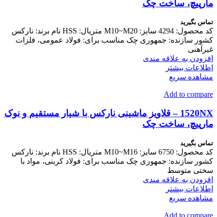
مارپیچ، ساخت چک
تماس بگیرید
کد محصول: 4294 سایز: M10~M20 متریال: HSS نام برند: نارکس
کشور سازنده: جمهوری چک مناسب برای: فولاد عمومی، فلزات
غیرآهنی
افزودن به علاقه مندی
اطلاعات بیشتر
مشاهده سریع
Add to compare
1520NX – قلاویز ماشینی نارکس با شیار مستقیم و نوک
مارپیچ، ساخت چک
تماس بگیرید
کد محصول: 6750 سایز: M10~M16 متریال: HSS نام برند: نارکس
کشور سازنده: جمهوری چک مناسب برای: فولاد کربنی، مواد با
سختی متوسط
افزودن به علاقه مندی
اطلاعات بیشتر
مشاهده سریع
Add to compare