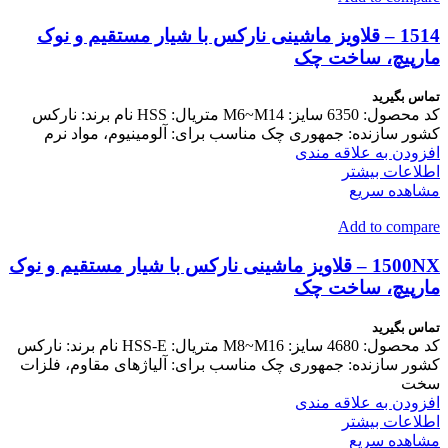
1514 – قلاویز ماشینی نارکس با شیار مستقیم و نوک
مارپیچ، ساخت چک
تماس بگیرید
کد محصول: 6350 سایز: M6~M14 متریال: HSS نام برند: نارکس
کشور سازنده: جمهوری چک مناسب برای: آلومینیوم، مواد نرم
افزودن به علاقه مندی
اطلاعات بیشتر
مشاهده سریع
Add to compare
1500NX – قلاویز ماشینی نارکس با شیار مستقیم و نوک
مارپیچ، ساخت چک
تماس بگیرید
کد محصول: 4680 سایز: M8~M16 متریال: HSS-E نام برند: نارکس
کشور سازنده: جمهوری چک مناسب برای: آلیاژهای مقاوم، فلزات
سخت
افزودن به علاقه مندی
اطلاعات بیشتر
مشاهده سریع