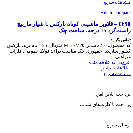
مشاهده سریع
Add to compare
0650 – قلاویز ماشینی کوتاه نارکس با شیار مارپیچ
راست‌گرد 15 درجه، ساخت چک
تماس بگیرید
کد محصول: 2210 سایز: M12~M20 متریال: HSS نام برند: نارکس
کشور سازنده: جمهوری چک مناسب برای: فولاد عمومی، فلزات
غیرآهنی
افزودن به علاقه مندی
اطلاعات بیشتر
مشاهده سریع
پرداخت آنلاین امن
پرداخت با کارت‌های شتاب
ارسال سریع