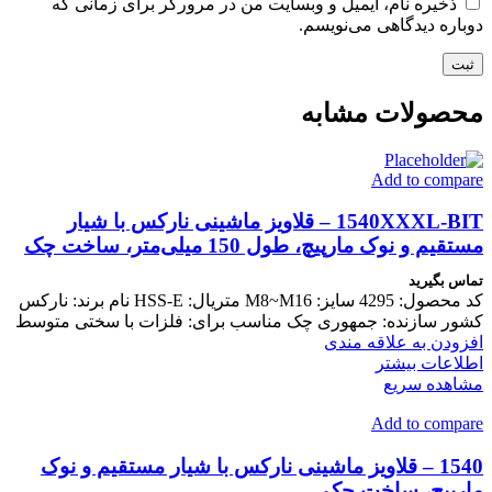
ذخیره نام، ایمیل و وبسایت من در مرورگر برای زمانی که
دوباره دیدگاهی می‌نویسم.
محصولات مشابه
Add to compare
1540XXXL-BIT – قلاویز ماشینی نارکس با شیار
مستقیم و نوک مارپیچ، طول 150 میلی‌متر، ساخت چک
تماس بگیرید
کد محصول: 4295 سایز: M8~M16 متریال: HSS-E نام برند: نارکس
کشور سازنده: جمهوری چک مناسب برای: فلزات با سختی متوسط
افزودن به علاقه مندی
اطلاعات بیشتر
مشاهده سریع
Add to compare
1540 – قلاویز ماشینی نارکس با شیار مستقیم و نوک
مارپیچ، ساخت چک