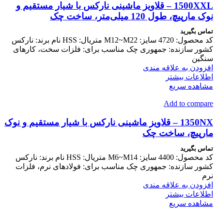
1500XXL – قلاویز ماشینی نارکس با شیار مستقیم و
نوک مارپیچ، طول 120 میلی‌متر، ساخت چک
تماس بگیرید
کد محصول: 4720 سایز: M12~M22 متریال: HSS نام برند: نارکس
کشور سازنده: جمهوری چک مناسب برای: فلزات سخت، کارهای
سنگین
افزودن به علاقه مندی
اطلاعات بیشتر
مشاهده سریع
Add to compare
1350NX – قلاویز ماشینی نارکس با شیار مستقیم و نوک
مارپیچ، ساخت چک
تماس بگیرید
کد محصول: 4400 سایز: M6~M14 متریال: HSS نام برند: نارکس
کشور سازنده: جمهوری چک مناسب برای: فولادهای نرم، فلزات
نرم
افزودن به علاقه مندی
اطلاعات بیشتر
مشاهده سریع