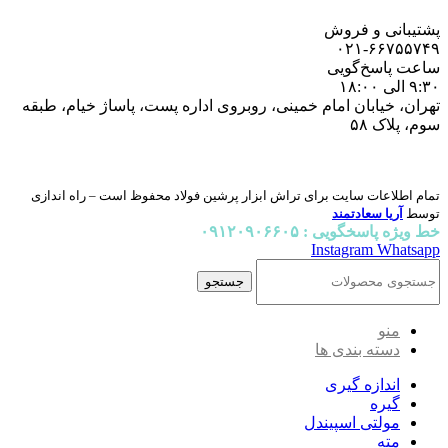
پشتیبانی و فروش
۰۲۱-۶۶۷۵۵۷۴۹
ساعت پاسخ‌گویی
۹:۳۰ الی ۱۸:۰۰
تهران، خیابان امام خمینی، روبروی اداره پست، پاساژ خیام، طبقه
سوم، پلاک ۵۸
تمام اطلاعات سایت برای تراش ابزار پرشین فولاد محفوظ است – راه اندازی
توسط
آریا سعادتمند
خط ویژه پاسخگویی : ۰۹۱۲۰۹۰۶۶۰۵
Instagram
Whatsapp
جستجو
منو
دسته بندی ها
اندازه گیری
گیره
مولتی اسپیندل
مته