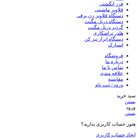
فرز انگشتی
قلاویز ماشینی
دستگاه قلاویز زن برقی
دستگاه دریل مگنت
گردبر دریل مگنت
هلدر تراشکاری
دستگاه ابزار تیز کن
اسپارک
فروشگاه
درباره ما
تماس با ما
علاقه مندی
مقایسه
ورود / ثبت نام
سبد خرید
بستن
ورود
بستن
هنوز حساب کاربری ندارید؟
ایجاد حساب کاربری