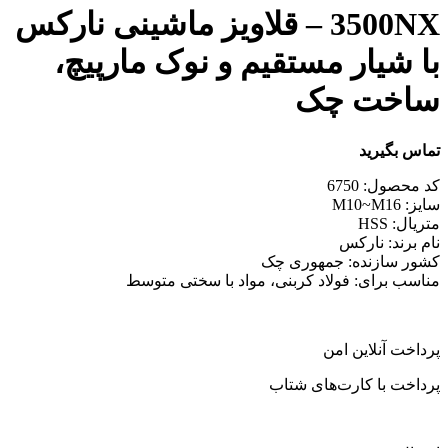
3500NX – قلاویز ماشینی نارکس
با شیار مستقیم و نوک مارپیچ،
ساخت چک
تماس بگیرید
کد محصول: 6750
سایز: M10~M16
متریال: HSS
نام برند: نارکس
کشور سازنده: جمهوری چک
مناسب برای: فولاد کربنی، مواد با سختی متوسط
پرداخت آنلاین امن
پرداخت با کارت‌های شتاب