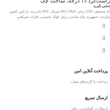
راست‌گرد 15 درجه، ساخت چک
تماس بگیرید
کد محصول: 2210 سایز: M12~M20 متریال: HSS نام برند: نارکس کشور
سازنده: جمهوری چک مناسب برای: فولاد عمومی، فلزات غیرآهنی
پرداخت آنلاین امن
پرداخت با کارت‌های شتاب
ارسال سریع
ارسال در کوتاه‌ترین زمان