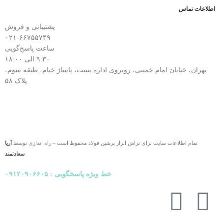
اطلاعات تماس
پشتیبانی و فروش
۰۲۱-۶۶۷۵۵۷۴۹
ساعت پاسخ‌گویی
۹:۳۰ الی ۱۸:۰۰
تهران، خیابان امام خمینی، روبروی اداره پست، پاساژ خیام، طبقه سوم،
پلاک ۵۸
تمام اطلاعات سایت برای تراش ابزار پرشین فولاد محفوظ است – راه اندازی توسط
آریا
سعادتمند
خط ویژه پاسخگویی : ۰۹۱۲۰۹۰۶۶۰۵