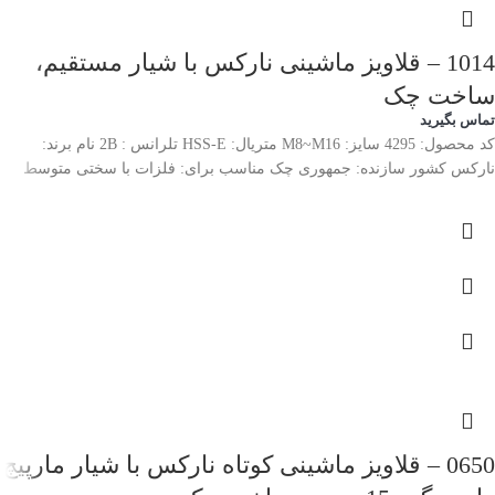
1014 – قلاویز ماشینی نارکس با شیار مستقیم،
ساخت چک
تماس بگیرید
کد محصول: 4295 سایز: M8~M16 متریال: HSS-E تلرانس : 2B نام برند:
نارکس کشور سازنده: جمهوری چک مناسب برای: فلزات با سختی متوسط
0650 – قلاویز ماشینی کوتاه نارکس با شیار مارپیچ