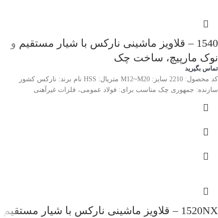
1540 – قلاویز ماشینی نارکس با شیار مستقیم و
نوک مارپیچ، ساخت چک
تماس بگیرید
کد محصول: 2210 سایز: M12~M20 متریال: HSS نام برند: نارکس کشور
سازنده: جمهوری چک مناسب برای: فولاد عمومی، فلزات غیرآهنی
1520NX – قلاویز ماشینی نارکس با شیار مستقیم