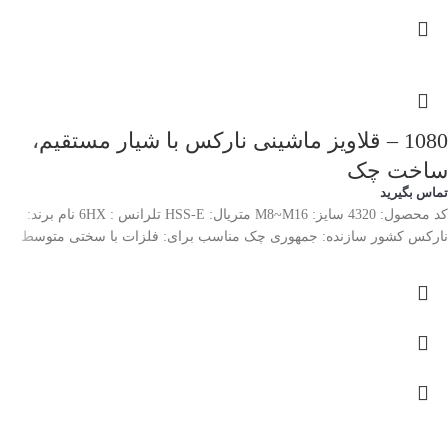
1080 – قلاویز ماشینی نارکس با شیار مستقیم،
ساخت چک
تماس بگیرید
کد محصول: 4320 سایز: M8~M16 متریال: HSS-E تلرانس : 6HX نام برند:
نارکس کشور سازنده: جمهوری چک مناسب برای: فلزات با سختی متوسط