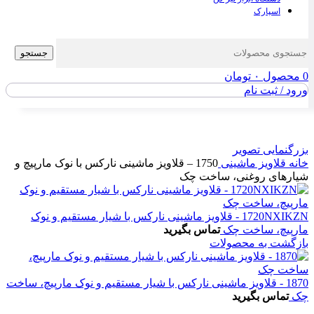
اسپارک
جستجو
0
محصول
۰
تومان
ورود / ثبت نام
بزرگنمایی تصویر
خانه
قلاویز ماشینی
1750 – قلاویز ماشینی نارکس با نوک مارپیچ و
شیارهای روغنی، ساخت چک
1720NXIKZN - قلاویز ماشینی نارکس با شیار مستقیم و نوک
مارپیچ، ساخت چک
تماس بگیرید
بازگشت به محصولات
1870 - قلاویز ماشینی نارکس با شیار مستقیم و نوک مارپیچ، ساخت
چک
تماس بگیرید