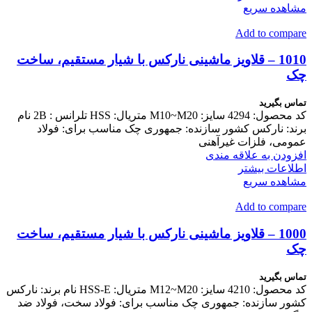
مشاهده سریع
Add to compare
1010 – قلاویز ماشینی نارکس با شیار مستقیم، ساخت
چک
تماس بگیرید
کد محصول: 4294 سایز: M10~M20 متریال: HSS تلرانس : 2B نام
برند: نارکس کشور سازنده: جمهوری چک مناسب برای: فولاد
عمومی، فلزات غیرآهنی
افزودن به علاقه مندی
اطلاعات بیشتر
مشاهده سریع
Add to compare
1000 – قلاویز ماشینی نارکس با شیار مستقیم، ساخت
چک
تماس بگیرید
کد محصول: 4210 سایز: M12~M20 متریال: HSS-E نام برند: نارکس
کشور سازنده: جمهوری چک مناسب برای: فولاد سخت، فولاد ضد