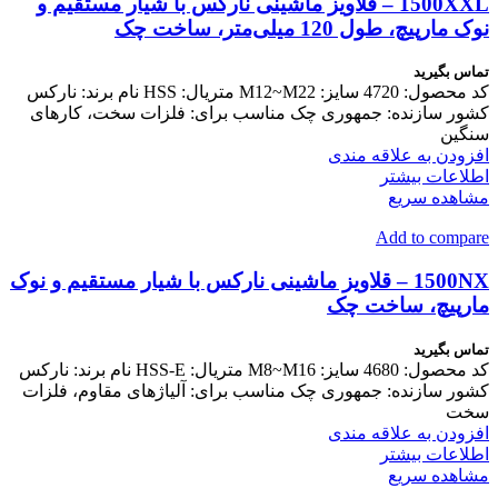
1500XXL – قلاویز ماشینی نارکس با شیار مستقیم و
نوک مارپیچ، طول 120 میلی‌متر، ساخت چک
تماس بگیرید
کد محصول: 4720 سایز: M12~M22 متریال: HSS نام برند: نارکس
کشور سازنده: جمهوری چک مناسب برای: فلزات سخت، کارهای
سنگین
افزودن به علاقه مندی
اطلاعات بیشتر
مشاهده سریع
Add to compare
1500NX – قلاویز ماشینی نارکس با شیار مستقیم و نوک
مارپیچ، ساخت چک
تماس بگیرید
کد محصول: 4680 سایز: M8~M16 متریال: HSS-E نام برند: نارکس
کشور سازنده: جمهوری چک مناسب برای: آلیاژهای مقاوم، فلزات
سخت
افزودن به علاقه مندی
اطلاعات بیشتر
مشاهده سریع