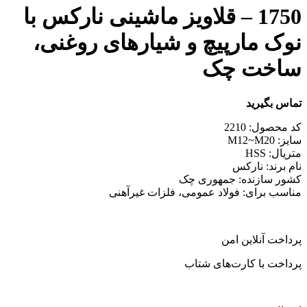
1750 – قلاویز ماشینی نارکس با
نوک مارپیچ و شیارهای روغنی،
ساخت چک
تماس بگیرید
کد محصول: 2210
سایز: M12~M20
متریال: HSS
نام برند: نارکس
کشور سازنده: جمهوری چک
مناسب برای: فولاد عمومی، فلزات غیرآهنی
پرداخت آنلاین امن
پرداخت با کارت‌های شتاب