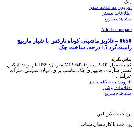
زنگ
افزودن به علاقه مندی
اطلاعات بیشتر
مشاهده سریع
Add to compare
0650 – قلاویز ماشینی کوتاه نارکس با شیار مارپیچ
راست‌گرد 15 درجه، ساخت چک
تماس بگیرید
کد محصول: 2210 سایز: M12~M20 متریال: HSS نام برند: نارکس
کشور سازنده: جمهوری چک مناسب برای: فولاد عمومی، فلزات
غیرآهنی
افزودن به علاقه مندی
اطلاعات بیشتر
مشاهده سریع
پرداخت آنلاین امن
پرداخت با کارت‌های شتاب