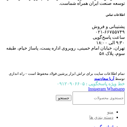
توسعه صنعت ایران همراه شماست.
اطلاعات تماس
پشتیبانی و فروش
۰۲۱-۶۶۷۵۵۷۴۹
ساعت پاسخ‌گویی
۹:۳۰ الی ۱۸:۰۰
تهران، خیابان امام خمینی، روبروی اداره پست، پاساژ خیام، طبقه
سوم، پلاک ۵۸
تمام اطلاعات سایت برای تراش ابزار پرشین فولاد محفوظ است – راه اندازی
توسط
آریا سعادتمند
خط ویژه پاسخگویی : ۰۹۱۲۰۹۰۶۶۰۵
Instagram
Whatsapp
جستجو
منو
دسته بندی ها