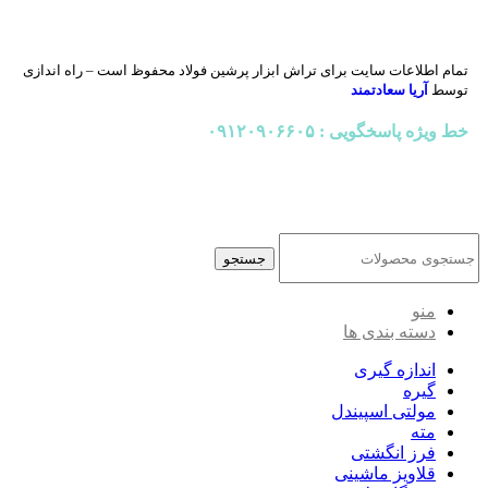
تمام اطلاعات سایت برای تراش ابزار پرشین فولاد محفوظ است – راه اندازی
توسط
آریا سعادتمند
خط ویژه پاسخگویی : ۰۹۱۲۰۹۰۶۶۰۵
جستجو
منو
دسته بندی ها
اندازه گیری
گیره
مولتی اسپیندل
مته
فرز انگشتی
قلاویز ماشینی