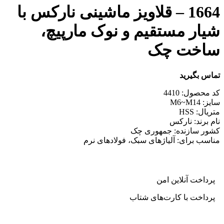
1664 – قلاویز ماشینی نارکس با
شیار مستقیم و نوک مارپیچ،
ساخت چک
تماس بگیرید
کد محصول: 4410
سایز: M6~M14
متریال: HSS
نام برند: نارکس
کشور سازنده: جمهوری چک
مناسب برای: آلیاژهای سبک، فولادهای نرم
پرداخت آنلاین امن
پرداخت با کارت‌های شتاب