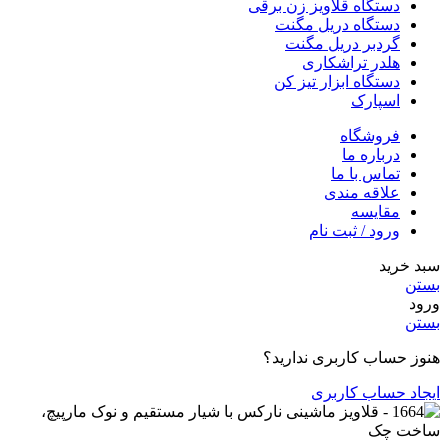
دستگاه قلاویز زن برقی
دستگاه دریل مگنت
گردبر دریل مگنت
هلدر تراشکاری
دستگاه ابزار تیز کن
اسپارک
فروشگاه
درباره ما
تماس با ما
علاقه مندی
مقایسه
ورود / ثبت نام
سبد خرید
بستن
ورود
بستن
هنوز حساب کاربری ندارید؟
ایجاد حساب کاربری