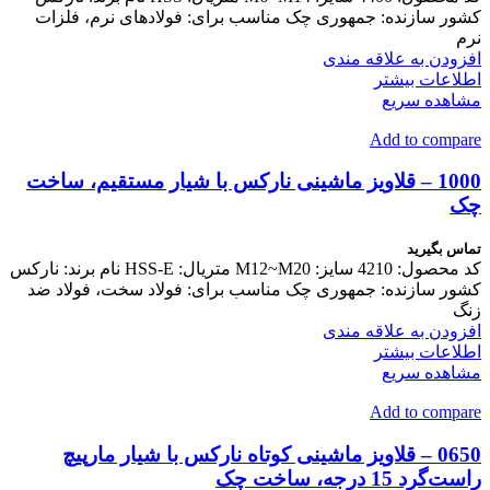
کشور سازنده: جمهوری چک مناسب برای: فولادهای نرم، فلزات
نرم
افزودن به علاقه مندی
اطلاعات بیشتر
مشاهده سریع
Add to compare
1000 – قلاویز ماشینی نارکس با شیار مستقیم، ساخت
چک
تماس بگیرید
کد محصول: 4210 سایز: M12~M20 متریال: HSS-E نام برند: نارکس
کشور سازنده: جمهوری چک مناسب برای: فولاد سخت، فولاد ضد
زنگ
افزودن به علاقه مندی
اطلاعات بیشتر
مشاهده سریع
Add to compare
0650 – قلاویز ماشینی کوتاه نارکس با شیار مارپیچ
راست‌گرد 15 درجه، ساخت چک