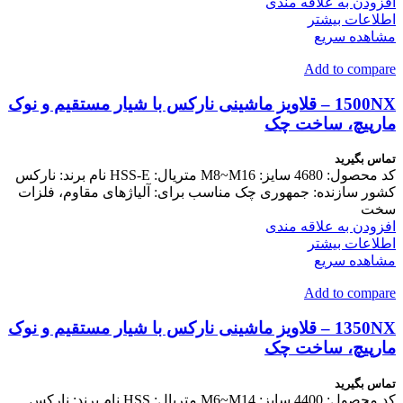
افزودن به علاقه مندی
اطلاعات بیشتر
مشاهده سریع
Add to compare
1500NX – قلاویز ماشینی نارکس با شیار مستقیم و نوک
مارپیچ، ساخت چک
تماس بگیرید
کد محصول: 4680 سایز: M8~M16 متریال: HSS-E نام برند: نارکس
کشور سازنده: جمهوری چک مناسب برای: آلیاژهای مقاوم، فلزات
سخت
افزودن به علاقه مندی
اطلاعات بیشتر
مشاهده سریع
Add to compare
1350NX – قلاویز ماشینی نارکس با شیار مستقیم و نوک
مارپیچ، ساخت چک
تماس بگیرید
کد محصول: 4400 سایز: M6~M14 متریال: HSS نام برند: نارکس