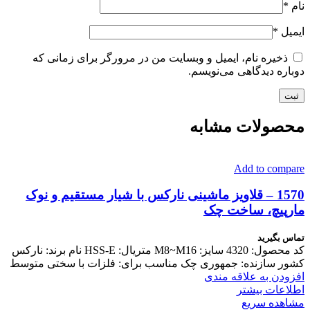
نام
*
ایمیل
*
ذخیره نام، ایمیل و وبسایت من در مرورگر برای زمانی که
دوباره دیدگاهی می‌نویسم.
محصولات مشابه
Add to compare
1570 – قلاویز ماشینی نارکس با شیار مستقیم و نوک
مارپیچ، ساخت چک
تماس بگیرید
کد محصول: 4320 سایز: M8~M16 متریال: HSS-E نام برند: نارکس
کشور سازنده: جمهوری چک مناسب برای: فلزات با سختی متوسط
افزودن به علاقه مندی
اطلاعات بیشتر
مشاهده سریع