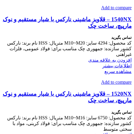
Add to compare
1540NX – قلاویز ماشینی نارکس با شیار مستقیم و نوک
مارپیچ، ساخت چک
تماس بگیرید
کد محصول: 4294 سایز: M10~M20 متریال: HSS نام برند: نارکس
کشور سازنده: جمهوری چک مناسب برای: فولاد عمومی، فلزات
غیرآهنی
افزودن به علاقه مندی
اطلاعات بیشتر
مشاهده سریع
Add to compare
1520NX – قلاویز ماشینی نارکس با شیار مستقیم و نوک
مارپیچ، ساخت چک
تماس بگیرید
کد محصول: 6750 سایز: M10~M16 متریال: HSS نام برند: نارکس
کشور سازنده: جمهوری چک مناسب برای: فولاد کربنی، مواد با
سختی متوسط