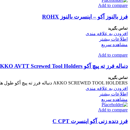
Add to compare
فرز بالنوز آکو – اینسرت بالنوز ROHX
تماس بگیرید
افزودن به علاقه مندی
اطلاعات بیشتر
مشاهده سریع
Add to compare
دنباله فرز ته پیچ آکو AKKO AVTT Screwed Tool Holders
تماس بگیرید
AKKO SCREWED TOOL HOLDERS دنباله فرز ته پیچ آکو طول هلدر : 100 ~ 300 میلیمتر سوراخ خنک کننده : ندارد
افزودن به علاقه مندی
اطلاعات بیشتر
مشاهده سریع
Add to compare
فرز دنده زنی آکو اینسرت C CPT