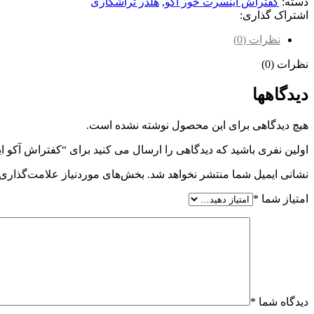
دسته:
کفتراش اینسرت خور آکو
,
هلدر تراشکاری
اشتراک گذاری:
نظرات (0)
نظرات (0)
دیدگاهها
هیچ دیدگاهی برای این محصول نوشته نشده است.
اولین نفری باشید که دیدگاهی را ارسال می کنید برای “کفتراش آکو اینسرت – SE 14M4
نشانی ایمیل شما منتشر نخواهد شد.
بخش‌های موردنیاز علامت‌گذاری 
امتیاز شما
*
دیدگاه شما
*