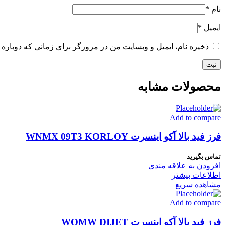
نام
*
ایمیل
*
ذخیره نام، ایمیل و وبسایت من در مرورگر برای زمانی که دوباره 
محصولات مشابه
Add to compare
فرز فید بالا آکو اینسرت WNMX 09T3 KORLOY
تماس بگیرید
افزودن به علاقه مندی
اطلاعات بیشتر
مشاهده سریع
Add to compare
فرز فید بالا آکو اینسرت WOMW DIJET