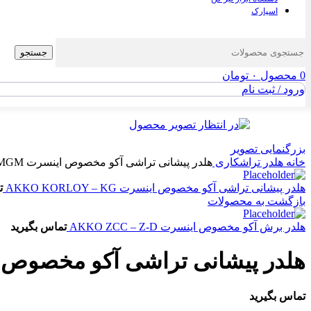
اسپارک
جستجو
0
محصول
۰
تومان
ورود / ثبت نام
بزرگنمایی تصویر
خانه
هلدر تراشکاری
هلدر پیشانی تراشی آکو مخصوص اینسرت AKKO KORLOY – MGM
هلدر پیشانی تراشی آکو مخصوص اینسرت AKKO KORLOY – KG
ت
بازگشت به محصولات
هلدر برش آکو مخصوص اینسرت AKKO ZCC – Z-D
تماس بگیرید
هلدر پیشانی تراشی آکو مخصوص اینسرت  – MGM
تماس بگیرید