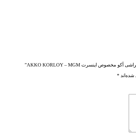
خصوص اینسرت AKKO KORLOY – MGM”
شده‌اند
*