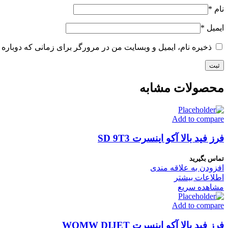
نام
*
ایمیل
*
ذخیره نام، ایمیل و وبسایت من در مرورگر برای زمانی که دوباره 
محصولات مشابه
Add to compare
فرز فید بالا آکو اینسرت SD 9T3
تماس بگیرید
افزودن به علاقه مندی
اطلاعات بیشتر
مشاهده سریع
Add to compare
فرز فید بالا آکو اینسرت WOMW DIJET