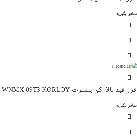
تماس بگیرید
فرز فید بالا آکو اینسرت WNMX 09T3 KORLOY
تماس بگیرید