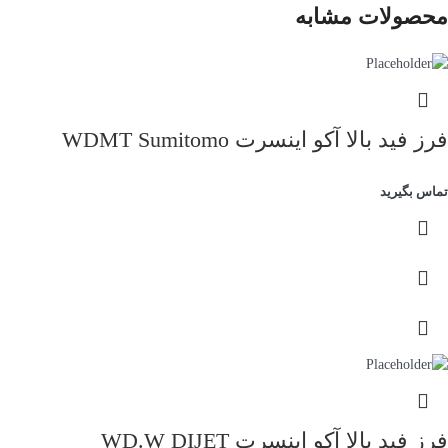
محصولات مشابه
فرز فید بالا آکو اینسرت WDMT Sumitomo
تماس بگیرید
فرز فید بالا آکو اینسرت WD.W DIJET