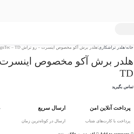
خانه
هلدر تراشکاری
هلدر برش آکو مخصوص اینسرت – رو تراش Akko TeaguTec – TD
TD
تماس بگیرید
پرداخت آنلاین امن
ارسال سریع
ض
پرداخت با کارت‌های شتاب
ارسال در کوتاه‌ترین زمان
ض