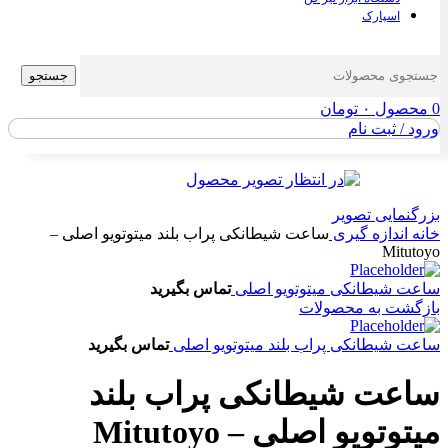
اسپارک
جستجو
0
محصول
۰
تومان
ورود / ثبت نام
بزرگنمایی تصویر
خانه
اندازه گیری
ساعت شیطانکی پراب بلند میتوتویو اصلی –
Mitutoyo
ساعت شیطانکی میتوتویو اصلی
تماس بگیرید
بازگشت به محصولات
ساعت شیطانکی پراب بلند میتوتویو اصلی
تماس بگیرید
ساعت شیطانکی پراب بلند
میتوتویو اصلی – Mitutoyo