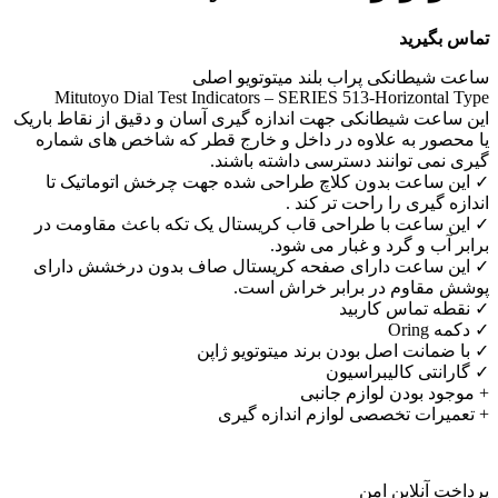
تماس بگیرید
ساعت شیطانکی پراب بلند میتوتویو اصلی
Mitutoyo Dial Test Indicators – SERIES 513-Horizontal Type
این ساعت شیطانکی جهت اندازه گیری آسان و دقیق از نقاط باریک
یا محصور به علاوه در داخل و خارج قطر که شاخص های شماره
گیری نمی توانند دسترسی داشته باشند.
✓ این ساعت بدون کلاچ طراحی شده جهت چرخش اتوماتیک تا
اندازه گیری را راحت تر کند .
✓ این ساعت با طراحی قاب کریستال یک تکه باعث مقاومت در
برابر آب و گرد و غبار می شود.
✓ این ساعت دارای صفحه کریستال صاف بدون درخشش دارای
پوشش مقاوم در برابر خراش است.
✓ نقطه تماس کاربید
✓ دکمه Oring
✓ با ضمانت اصل بودن برند میتوتویو ژاپن
✓ گارانتی کالیبراسیون
+ موجود بودن لوازم جانبی
+ تعمیرات تخصصی لوازم اندازه گیری
پرداخت آنلاین امن