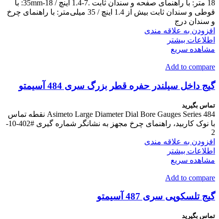
18 متر: با راهنمای صفحه و سندان ثابت .7-1.4 اینچ / 18-35mm: با
قوطی و سندان ثابت بیش از 1.4 اینچ / 35 میلی‌متر: با راهنمای چرخ
و سندان درج
افزودن به علاقه مندی
اطلاعات بیشتر
مشاهده سریع
Add to compare
گیج داخل سیلندر حفره قطر بزرگ سری 484 آسیمتو
تماس بگیرید
Asimeto Large Diameter Dial Bore Gauges Series 484 نقطه تماس
با نوک کاربید، راهنمای چرخ مجهز به نشانگر شماره گیری #402-10-
2
افزودن به علاقه مندی
اطلاعات بیشتر
مشاهده سریع
Add to compare
گیج تلسکوپی سری 487 آسیمتو
تماس بگیرید