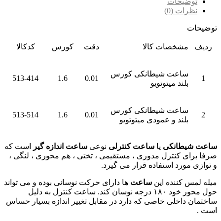
توضیحات
نظرات (0)
توضیحات
ردیف
مشخصات کالا
دقت
کورس
کدکالا
ساعت شیطانکی کورس
513-414
1.6
0.01
1
بلند میتوتویو
ساعت شیطانکی کورس
513-514
1.6
0.01
2
بلند و عمودی میتوتویو
ساعت شیطانکی
یا
ساعت کنترلی
نوعی
ساعت اندازه گیر
است که
صرفا برای کنترل مدوری ، مستقیمی ، تختی ، هم محوری ، لنگی ،
و توازی مورد استفاده قرار می گیرد.
میله لمس کننده این
ساعت
ها دارای حرکت نوسانی بوده و می تواند
حول محور خود ۱۸۰ درجه نوسان کند. ساعت کنترل به دلیل
ساختمان داخلی خاصی که دارد در مقابل تغییر اندازه بسیار حساس
است .