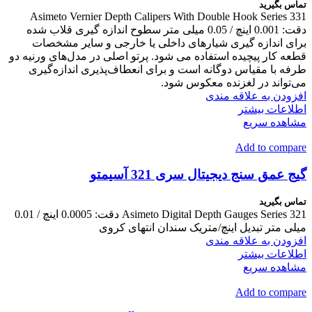
تماس بگیرید
Asimeto Vernier Depth Calipers With Double Hook Series 331
دقت: 0.001 اینچ / 0.05 میلی متر سطوح اندازه گیری قلاب شده
برای اندازه گیری شیارهای داخلی یا خارجی و سایر مشخصات
قطعه کار پیچیده استفاده می شود. پرتو اصلی در مدل‌های ورنیه دو
طرفه با مقیاس دوگانه است و برای انعطاف‌پذیری اندازه‌گیری
می‌تواند در لغزنده معکوس شود.
افزودن به علاقه مندی
اطلاعات بیشتر
مشاهده سریع
Add to compare
گیج عمق سنج دیجیتال سری 321 آسیمتو
تماس بگیرید
Asimeto Digital Depth Gauges Series 321 دقت: 0.0005 اینچ / 0.01
میلی متر تبدیل اینچ/متریک سندان انتهای کروی
افزودن به علاقه مندی
اطلاعات بیشتر
مشاهده سریع
Add to compare