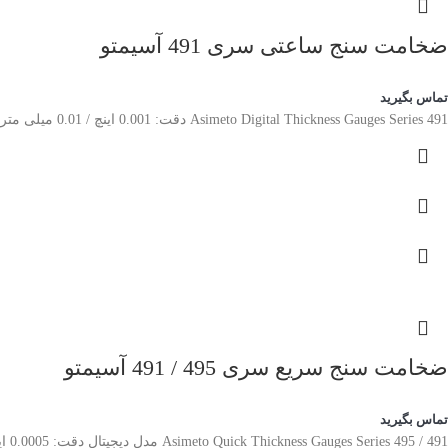
ضخامت سنج ساعتی سری 491 آسیمتو
تماس بگیرید
Asimeto Digital Thickness Gauges Series 491 دقت: 0.001 اینچ / 0.01 میلی متر طراحی شده برای اندازه گیری کاغذ، فیلم، سیم، ورق فلزی، جواهرات، چرم و مواد مشابه. سندان اندازه گیری تخت
ضخامت سنج سریع سری 495 / 491 آسیمتو
تماس بگیرید