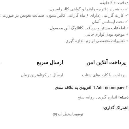
• دقت: ± 5 دقیقه
✓ به همراه دفترچه راهنما و گواهی کالیبراسیون
✓ کارت گارانتی (دارای ۶ ماه گارانتی کالبراسیون، ضمانت تعویض در صورت عدم کالیبره)
✓ تحت لیسانس آلمان
+
اطلاعات بیشتر و دریافت کاتالوگ این محصول
+ موجود بودن لوازم جانبی
+ تعمیرات تخصصی لوازم اندازه گیری
پرداخت آنلاین امن
ارسال سریع
ض
پرداخت با کارت‌های شتاب
ارسال در کوتاه‌ترین زمان
ض
Add to compare
افزودن به علاقه مندی
دسته:
اندازه گیری
,
زوایه سنج
اشتراک گذاری:
توضیحات
نظرات (0)