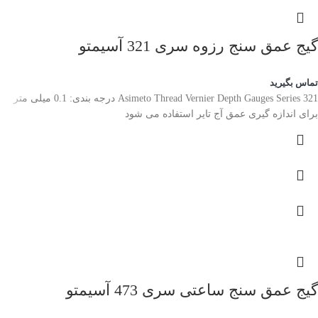
گیج عمق سنج رزوه سری 321 آسیمتو
تماس بگیرید
Asimeto Thread Vernier Depth Gauges Series 321 درجه بندی: 0.1 میلی متر
برای اندازه گیری عمق آج تایر استفاده می شود
گیج عمق سنج ساعتی سری 473 آسیمتو