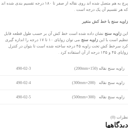
پرچ به هم متصل شده اند روی نقاله از صفر تا ۱۸۰ درجه تقسیم بندی شده اند
که هر تقسیم آن یک درجه است .
زاویه سنج با خط کش متغیر
این
زاویه سنج
نشان داده شده است خط کش آن بر حسب طول قطعه قابل
تنظیم است با این
زاویه سنج
می توان زوایای ۱۰ تا ۱۷ درجه را اندازه گیری
کرد سرخط کش تحت زاویه ۴۵ درجه ساخته شده است تا بتوان در کنترل
زوایای ۴۵ و ۱۳۵ درجه از آن استفاده کرد .
زاویه سنج نقاله (150×200mm)
490-02-3
زاویه سنج نقاله (200×300mm)
490-02-4
زاویه سنج نقاله (300×500mm)
490-02-5
نظرات (0)
دیدگاهها