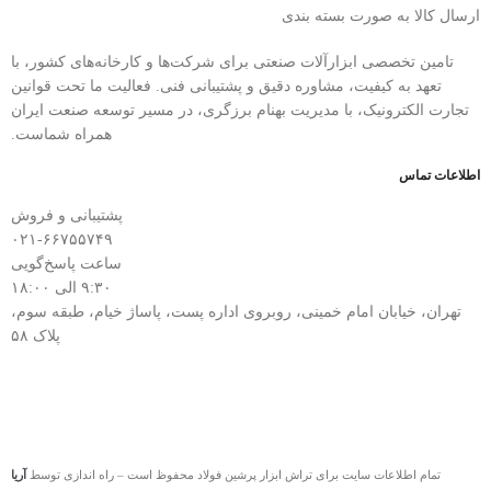
ارسال کالا به صورت بسته بندی
تامین تخصصی ابزارآلات صنعتی برای شرکت‌ها و کارخانه‌های کشور، با
تعهد به کیفیت، مشاوره دقیق و پشتیبانی فنی. فعالیت ما تحت قوانین
تجارت الکترونیک، با مدیریت بهنام برزگری، در مسیر توسعه صنعت ایران
همراه شماست.
اطلاعات تماس
پشتیبانی و فروش
۰۲۱-۶۶۷۵۵۷۴۹
ساعت پاسخ‌گویی
۹:۳۰ الی ۱۸:۰۰
تهران، خیابان امام خمینی، روبروی اداره پست، پاساژ خیام، طبقه سوم،
پلاک ۵۸
تمام اطلاعات سایت برای تراش ابزار پرشین فولاد محفوظ است – راه اندازی توسط
آریا