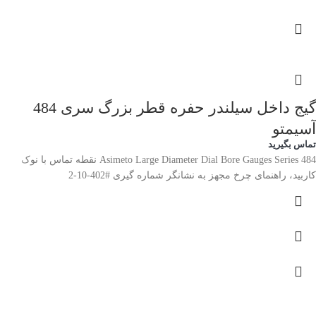
گیج داخل سیلندر حفره قطر بزرگ سری 484
آسیمتو
تماس بگیرید
Asimeto Large Diameter Dial Bore Gauges Series 484 نقطه تماس با نوک
کاربید، راهنمای چرخ مجهز به نشانگر شماره گیری #402-10-2