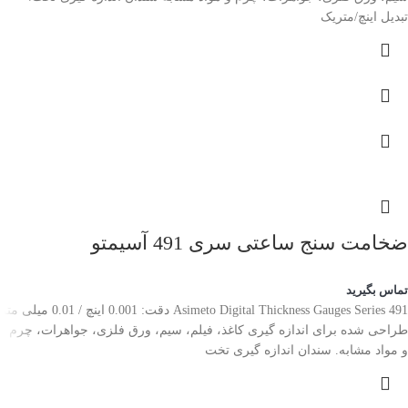
تبدیل اینچ/متریک
ضخامت سنج ساعتی سری 491 آسیمتو
تماس بگیرید
Asimeto Digital Thickness Gauges Series 491 دقت: 0.001 اینچ / 0.01 میلی متر
طراحی شده برای اندازه گیری کاغذ، فیلم، سیم، ورق فلزی، جواهرات، چرم
و مواد مشابه. سندان اندازه گیری تخت