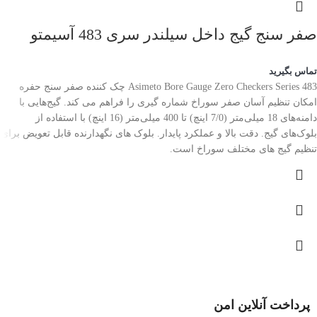
صفر سنج گیج داخل سیلندر سری 483 آسیمتو
تماس بگیرید
Asimeto Bore Gauge Zero Checkers Series 483 چک کننده صفر سنج حفره
امکان تنظیم آسان صفر سوراخ شماره گیری را فراهم می کند. گیج‌هایی با
دامنه‌های 18 میلی‌متر (7/0 اینچ) تا 400 میلی‌متر (16 اینچ) با استفاده از
بلوک‌های گیج. دقت بالا و عملکرد پایدار. بلوک های نگهدارنده قابل تعویض برای
تنظیم گیج های مختلف سوراخ است.
پرداخت آنلاین امن