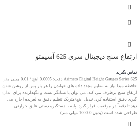
ارتفاع سنج دیجیتال سری 625 آسیمتو
تماس بگیرید
Asimeto Digital Height Gauges Series 625 دقت: 0.0005 اینچ / 0.01 میلی متر
حافظه مبدا نیاز به تنظیم مجدد داده های خواندن را هر بار پس از روشن شدن
ارتفاع سنج برطرف می کند. می توان با نشانگر تست و نگهدارنده برای اندازه
گیری دقیق استفاده کرد. تبدیل اینچ/متریک تنظیم دقیق به لغزنده اجازه می
دهد تا دقیقاً در موقعیت قرار گیرد. پایه با دستگیره دستی عایق حرارتی
طراحی شده است (بدون 0-1000 میلی متر).