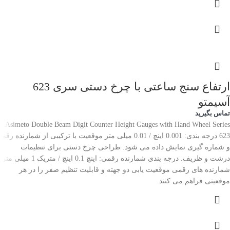
ارتفاع سنج ساعتی با چرخ دستی سری 623
آسیمتو
تماس بگیرید
Asimeto Double Beam Digit Counter Height Gauges with Hand Wheel Series
623 درجه بندی: 0.001 اینچ / 0.01 میلی متر موقعیت با ترکیبی از شمارنده رقم
و شماره گیری نمایش داده می شود. طراحی چرخ دستی برای تنظیمات
درشت و ظریف. درجه بندی شمارنده رقمی: اینچ 0.1 اینچ / متریک 1 میلی متر.
شمارنده های رقمی موقعیت یابی دو جهته و قابلیت تنظیم صفر را در هر
موقعیتی فراهم می کنند.