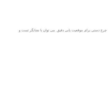
 متر طراحی شده با قفسه و پینیون میکرو قابل تنظیم چرخ دستی برای موقعیت یابی دقیق. می توان با نشانگر تست و