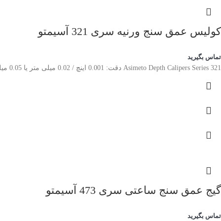
کولیس عمق سنج ورنیه سری 321 آسیمتو
تماس بگیرید
Asimeto Depth Calipers Series 321 دقت: 0.001 اینچ / 0.02 میلی متر یا 0.05 میلی متر
گیج عمق سنج ساعتی سری 473 آسیمتو
تماس بگیرید