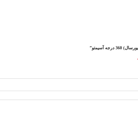
جه آسیمتو”