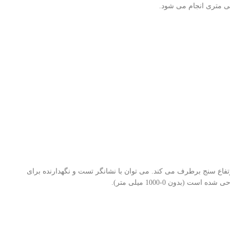
ن را هر بار پس از روشن شدن ارتفاع سنج برطرف می کند. می توان با نشانگر تست و نگهدارنده برای
بدون 0-1000 میلی متر).