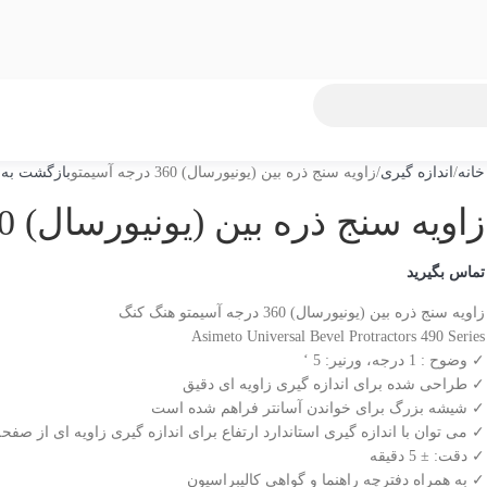
خانه
اندازه گیری
زاویه سنج ذره بین (یونیورسال) 360 درجه آسیمتو
بازگشت به
زاویه سنج ذره بین (یونیورسال) 360 درجه آسیمتو
تماس بگیرید
زاویه سنج ذره بین (یونیورسال) 360 درجه آسیمتو هنگ کنگ
Asimeto Universal Bevel Protractors 490 Series
✓ وضوح : 1 درجه، ورنیر: 5 ‘
✓ طراحی شده برای اندازه گیری زاویه ای دقیق
✓ شیشه بزرگ برای خواندن آسانتر فراهم شده است
✓ می توان با اندازه گیری استاندارد ارتفاع برای اندازه گیری زاویه ای از ص
✓ دقت: ± 5 دقیقه
✓ به همراه دفترچه راهنما و گواهی کالیبراسیون