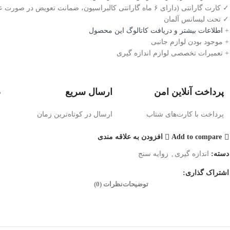
✓ کارت گارانتی (دارای ۶ ماه گارانتی کالبراسیون، ضمانت تعویض در صورت عدم کالیبره)
✓ تحت لیسانس آلمان
+
اطلاعات بیشتر و دریافت کاتالوگ این محصول
+ موجود بودن لوازم جانبی
+ تعمیرات تخصصی لوازم اندازه گیری
پرداخت آنلاین امن
ارسال سریع
ض
پرداخت با کارت‌های شتاب
ارسال در کوتاه‌ترین زمان
ض
Add to compare
افزودن به علاقه مندی
دسته:
اندازه گیری
,
زوایه سنج
اشتراک گذاری:
توضیحات
نظرات (0)