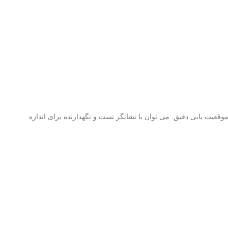
ن میکرو قابل تنظیم چرخ دستی برای موقعیت یابی دقیق. می توان با نشانگر تست و نگهدارنده برای اندازه