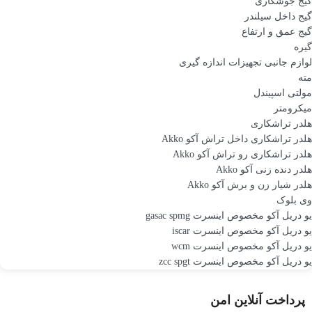
گیج جوشکاری
گیج داخل سیلندر
گیج عمق و ارتفاع
گیره
لوازم جانبی تجهیزات اندازه گیری
مته
مولتی اسپیندل
میکرومتر
هلدر تراشکاری
هلدر تراشکاری داخل تراش آکو Akko
هلدر تراشکاری رو تراش آکو Akko
هلدر دنده زنی آکو Akko
هلدر شیار زن و برش آکو Akko
وی بلوک
یو دریل آکو مخصوص اینسرت gasac spmg
یو دریل آکو مخصوص اینسرت iscar
یو دریل آکو مخصوص اینسرت wcm
یو دریل آکو مخصوص اینسرت zcc spgt
پرداخت آنلاین امن