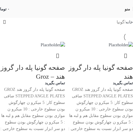
منو
۰
توما
خانه
گونیا
صفحه گونیا پله دار گروز
صفحه گونیا پله دار گروز
هند
هند – Groz
تماس بگیرید
تماس بگیرید
صفحه گونیا پله دار گروز هند GROZ
صفحه گونیا پله دار گروز هند GROZ
STEPPED ANGLE PLATES صافى
STEPPED ANGLE PLATES صافى
سطوح کار: 5 میکرو ن چهارگوش
سطوح کار: 5 میکرو ن چهارگوش
بودن سطوح خارجى : 10 میکرو ن
بودن سطوح خارجى : 10 میکرو ن
موازى بودن سطوح مقابل هم و لبه ها
موازى بودن سطوح مقابل هم و لبه ها
: 5 میکرو ن چهارگوش بودن سطوح
: 5 میکرو ن چهارگوش بودن سطوح
دو سر ابزار نسبت به سطوح خارجى :
دو سر ابزار نسبت به سطوح خارجى :