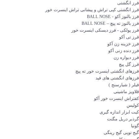
فرز انگشتی
فرز انگشتی کپی تراش و پیشانی تراش اینسرت خور
فرز بالنوز آکو - BALL NOSE
فرز بالنوز ته پیچ – BALL NOSE
فرز پولکی - فرز دیسکی اینسرت خور
فرز تی آکو
فرز خزینه زن آکو
فرز دنده زنی آکو
فرز دیواره زن
فرز گل پیچ
فرزهای انگشتی اینسرت خور ته پیچ
فرزهای انگشتی های فید
فیلر ( شیارسنج )
قلاویز ماشینی
کفتراش اینسرت خور آکو
کولیس
کیت ابزار اندازه گیری
گردبر دریل مگنت
گونیا
گیج توپی گیج رینگی