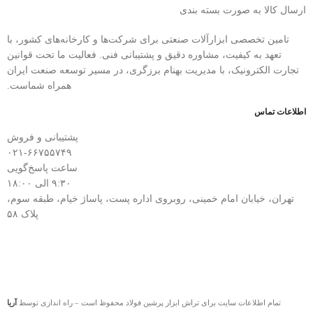
ارسال کالا به صورت بسته بندی
تامین تخصصی ابزارآلات صنعتی برای شرکت‌ها و کارخانه‌های کشور، با
تعهد به کیفیت، مشاوره دقیق و پشتیبانی فنی. فعالیت ما تحت قوانین
تجارت الکترونیک، با مدیریت بهنام برزگری، در مسیر توسعه صنعت ایران
همراه شماست.
اطلاعات تماس
پشتیبانی و فروش
۰۲۱-۶۶۷۵۵۷۴۹
ساعت پاسخ‌گویی
۹:۳۰ الی ۱۸:۰۰
تهران، خیابان امام خمینی، روبروی اداره پست، پاساژ خیام، طبقه سوم،
پلاک ۵۸
تمام اطلاعات سایت برای تراش ابزار پرشین فولاد محفوظ است – راه اندازی توسط
آریا