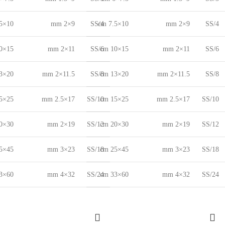
10×7.5 cm
9×2 mm
SS/4
10×7.5 cm
9×2 mm
SS/4
15×10 cm
11×2 mm
SS/6
15×10 cm
11×2 mm
SS/6
20×13 cm
11.5×2 mm
SS/8
20×13 cm
11.5×2 mm
SS/8
25×15 cm
17×2.5 mm
SS/10
25×15 cm
17×2.5 mm
SS/10
30×20 cm
19×2 mm
SS/12
30×20 cm
19×2 mm
SS/12
45×25 cm
23×3 mm
SS/18
45×25 cm
23×3 mm
SS/18
60×33 cm
32×4 mm
SS/24
60×33 cm
32×4 mm
SS/24