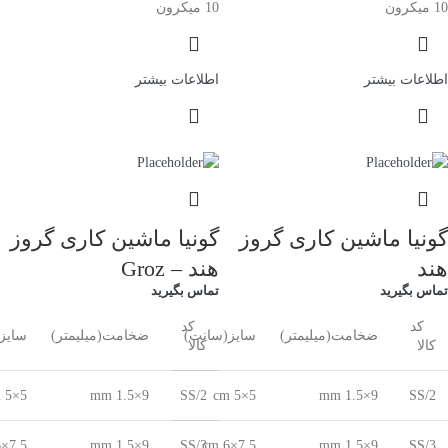
10 میکرون
10 میکرون
اطلاعات بیشتر
اطلاعات بیشتر
گونیا ماشین کارى گروز
گونیا ماشین کارى گروز
هند
هند – Groz
تماس بگیرید
تماس بگیرید
کد
کد
ضخامت(میلیمتر)
سایز(سانت)
ضخامت(میلیمتر)
سایز
کالا
کالا
5×5 cm
9×1.5 mm
SS/2
5×5 cm
9×1.5 mm
SS/2
7.5×6 cm
9×1.5 mm
SS/3
7.5×6 cm
9×1.5 mm
SS/3