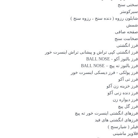
سختی سنج
سیرکومتر
شابلون رزوه ( دنده سنج ، رزوه سنج )
شمش
صفحه صافی
ضخامت سنج
فرز انگشتی
فرز انگشتی کپی تراش و پیشانی تراش اینسرت خور
فرز بالنوز آکو - BALL NOSE
فرز بالنوز ته پیچ – BALL NOSE
فرز پولکی - فرز دیسکی اینسرت خور
فرز تی آکو
فرز خزینه زن آکو
فرز دنده زنی آکو
فرز دیواره زن
فرز گل پیچ
فرزهای انگشتی اینسرت خور ته پیچ
فرزهای انگشتی های فید
فیلر ( شیارسنج )
قلاویز ماشینی