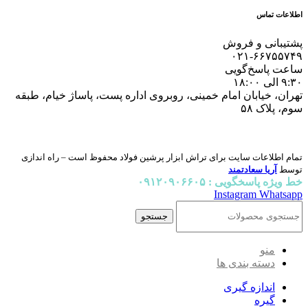
اطلاعات تماس
پشتیبانی و فروش
۰۲۱-۶۶۷۵۵۷۴۹
ساعت پاسخ‌گویی
۹:۳۰ الی ۱۸:۰۰
تهران، خیابان امام خمینی، روبروی اداره پست، پاساژ خیام، طبقه
سوم، پلاک ۵۸
تمام اطلاعات سایت برای تراش ابزار پرشین فولاد محفوظ است – راه اندازی
توسط
آریا سعادتمند
خط ویژه پاسخگویی : ۰۹۱۲۰۹۰۶۶۰۵
Instagram
Whatsapp
جستجو
منو
دسته بندی ها
اندازه گیری
گیره