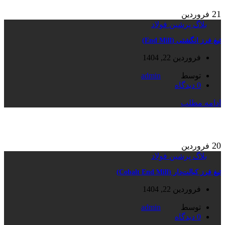
21
فروردین
بلاگ پرشین فولاد
تیغ فرز انگشتی (End Mill)
فروردین 22, 1404
توسط
admin
0
دیدگاه
ادامه مطلب
20
فروردین
بلاگ پرشین فولاد
تیغ فرز کبالت‌دار (Cobalt End Mill)
فروردین 22, 1404
توسط
admin
0
دیدگاه