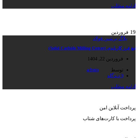
ادامه مطلب
19
فروردین
بلاگ پرشین فولاد
تیغ فرز کاربایدی (Solid Carbide Milling Cutter)
فروردین 22, 1404
توسط
admin
0
دیدگاه
ادامه مطلب
پرداخت آنلاین امن
پرداخت با کارت‌های شتاب