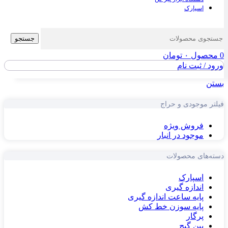
اسپارک
جستجو
0
محصول
۰
تومان
ورود / ثبت نام
بستن
فیلتر موجودی و حراج
فروش ویژه
موجود در انبار
دسته‌های محصولات
اسپارک
اندازه گیری
پایه ساعت اندازه گیری
پایه سوزن خط کش
پرگار
پین گیج