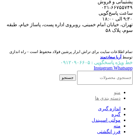
پشتیبانی و فروش
۰۲۱-۶۶۷۵۵۷۴۹
ساعت پاسخ‌گویی
۹:۳۰ الی ۱۸:۰۰
تهران، خیابان امام خمینی، روبروی اداره پست، پاساژ خیام، طبقه
سوم، پلاک ۵۸
تمام اطلاعات سایت برای تراش ابزار پرشین فولاد محفوظ است – راه اندازی
توسط
آریا سعادتمند
خط ویژه پاسخگویی : ۰۹۱۲۰۹۰۶۶۰۵
Instagram
Whatsapp
جستجو
منو
دسته بندی ها
اندازه گیری
گیره
مولتی اسپیندل
مته
فرز انگشتی