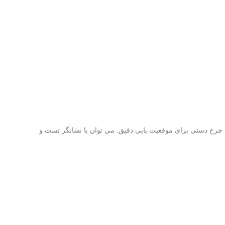
 متر طراحی شده با قفسه و پینیون میکرو قابل تنظیم چرخ دستی برای موقعیت یابی دقیق. می توان با نشانگر تست و