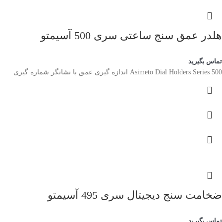
هلدر عمق سنج ساعتی سری 500 آسیمتو
تماس بگیرید
Asimeto Dial Holders Series 500 اندازه گیری عمق با نشانگر شماره گیری
ضخامت سنج دیجیتال سری 495 آسیمتو
تماس بگیرید