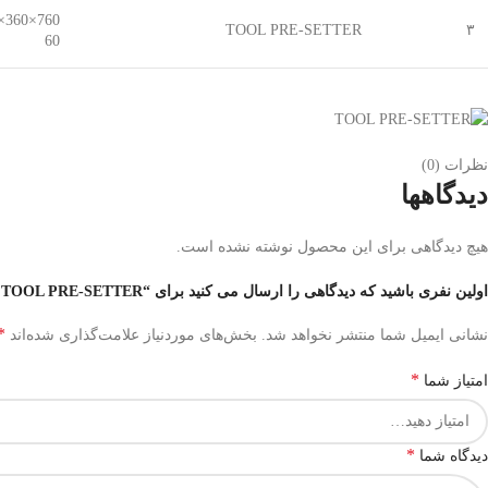
760×360×8
TOOL PRE-SETTER
۳
60
نظرات (0)
دیدگاهها
هیچ دیدگاهی برای این محصول نوشته نشده است.
اولین نفری باشید که دیدگاهی را ارسال می کنید برای “TOOL PRE-SETTER چام پاور تایوان – CHUMPOWER ( چام پاور )”
*
نشانی ایمیل شما منتشر نخواهد شد.
بخش‌های موردنیاز علامت‌گذاری شده‌اند
*
امتیاز شما
*
دیدگاه شما