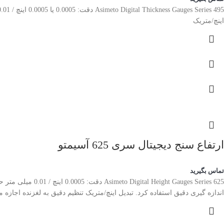
اینچ/متریک
ارتفاع سنج دیجیتال سری 625 آسیمتو
تماس بگیرید
auges Series 625
اندازه گیری دقیق استفاده کرد. تبدیل اینچ/متریک تنظیم دقیق به لغزنده اجازه می دهد