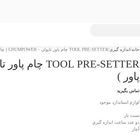
خانه
اندازه گیری
TOOL PRE-SETTER چام پاور تایوان – CHUMPOWER ( چام پاور )
پاور )
تماس بگیرید
لوازم استاندارد موجود
تست بار
دو عدد ساعت اندازه گيري
آچار