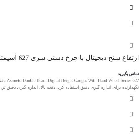
ارتفاع سنج دیجیتال با چرخ دستی سری 627 آسیمتو
تماس بگیرید
نگهدارنده برای اندازه گیری دقیق استفاده کرد. دقت بالا، اندازه گیری دقیق تر. تبدیل 