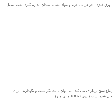
 میلی متر طراحی شده برای اندازه گیری کاغذ، فیلم، سیم، ورق فلزی، جواهرات، چرم و مواد مشابه سندان اندازه گیری تخت. تبدیل
ن را هر بار پس از روشن شدن ارتفاع سنج برطرف می کند. می توان با نشانگر تست و نگهدارنده برای
بدون 0-1000 میلی متر).