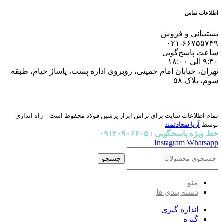
اطلاعات تماس
پشتیبانی و فروش
۰۲۱-۶۶۷۵۵۷۴۹
ساعت پاسخ‌گویی
۹:۳۰ الی ۱۸:۰۰
تهران، خیابان امام خمینی، روبروی اداره پست، پاساژ خیام، طبقه
سوم، پلاک ۵۸
تمام اطلاعات سایت برای تراش ابزار پرشین فولاد محفوظ است – راه اندازی
توسط
آریا سعادتمند
خط ویژه پاسخگویی : ۰۹۱۲۰۹۰۶۶۰۵
Instagram
Whatsapp
جستجو
منو
دسته بندی ها
اندازه گیری
گیره