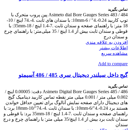
تماس بگیرید
Asimeto dial Bore Gauges Series 483 / 484 پین پروب متحرک با
توپ کاربید 0.24-.4" / 6-10mm: با سندان های ثابت .4-.74 اینچ / 10-
18 متر: با راهنمای صفحه و سندان ثابت .7-1.4 اینچ / 18-35mm: با
قوطی و سندان ثابت بیش از 1.4 اینچ / 35 میلی‌متر: با راهنمای چرخ
و سندان درج
افزودن به علاقه مندی
اطلاعات بیشتر
مشاهده سریع
Add to compare
گیج داخل سیلندر دیجیتال سری 485 / 486 آسیمتو
تماس بگیرید
Asimeto Digital Bore Gauges Series 485 / 486 دقت: 0.00005 اینچ /
0.002 میلی متر / 0.001 میلی متر نقطه تماس کاربید دینامیک گیج
های دیجیتال دارای صفحه نمایش آنالوگ برای تعیین حداقل خواندن
هستند برد 0.24-.4"/6-10mm: با سندان ثابت .4-.74"/10-18mm برد: با
راهنمای صفحه و سندان ثابت .7-1.4 اینچ / 18-35mm برد: با قوطی و
سندان ثابت برد بیش از 1.4 اینچ/35 میلی متر: با راهنمای چرخ و درج
سندان