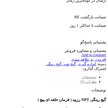
ارسال در کوتاه‌ترین زمان
ضمانت بازگشت کالا
ضمانت تا حداکثر ۱ روز
پشتیبانی پاسخ‌گو
پشتیبانی و مشاوره فروش
Add to compare
افزودن به علاقه مندی
دسته:
اندازه گیری
,
گیج توپی گیج رینگی
اشتراک گذاری:
توضیحات
نظرات (0)
توضیحات
گیج رینگی NPT رزوه
( فرمان حلقه ای پیچ )