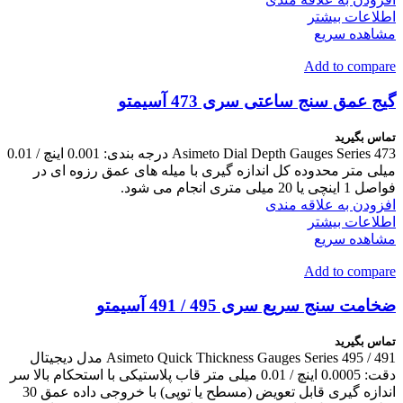
اطلاعات بیشتر
مشاهده سریع
Add to compare
گیج عمق سنج ساعتی سری 473 آسیمتو
تماس بگیرید
Asimeto Dial Depth Gauges Series 473 درجه بندی: 0.001 اینچ / 0.01
میلی متر محدوده کل اندازه گیری با میله های عمق رزوه ای در
فواصل 1 اینچی یا 20 میلی متری انجام می شود.
افزودن به علاقه مندی
اطلاعات بیشتر
مشاهده سریع
Add to compare
ضخامت سنج سریع سری 495 / 491 آسیمتو
تماس بگیرید
Asimeto Quick Thickness Gauges Series 495 / 491 مدل دیجیتال
دقت: 0.0005 اینچ / 0.01 میلی متر قاب پلاستیکی با استحکام بالا سر
اندازه گیری قابل تعویض (مسطح یا توپی) با خروجی داده عمق 30