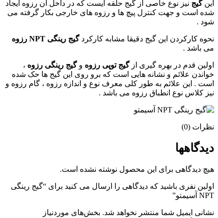
این
گیج
نیز نوع خاصی از گیج حلقه ایست که در داخل آن رزوه ایجاد
شده است و جهت کنترل پیچ ها و رزوه های خارجی بکار گرفته می
شود .
نحوه کارکردن این گیج دقیقا مشابه کارکرد
گیج رینگی NPT رزوه
می باشد .
اولین قدم در بهره گیری از
گیج توپی رزوه
و
گیج رینگی رزوه
،
خواندن علائم و نشانه هایی است که برو روی این گیج ها حک شده
است . این علائم به طور کلی معرف نوع و اندازه رزوه ، گام رزوه و
نیز کلاس نوع انطباق رزوه می باشد .
نظرات (0)
دیدگاهها
هیچ دیدگاهی برای این محصول نوشته نشده است.
اولین نفری باشید که دیدگاهی را ارسال می کنید برای “گیج رینگی
NPT آسیمتو”
نشانی ایمیل شما منتشر نخواهد شد.
بخش‌های موردنیاز