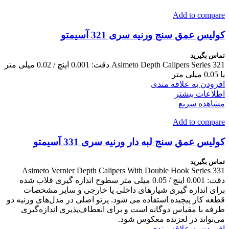
Add to compare
کولیس عمق سنج ورنیه سری 321 آسیمتو
تماس بگیرید
Asimeto Depth Calipers Series 321 دقت: 0.001 اینچ / 0.02 میلی متر
یا 0.05 میلی متر
افزودن به علاقه مندی
اطلاعات بیشتر
مشاهده سریع
Add to compare
کولیس عمق سنج لبه دار ورنیه سری 331 آسیمتو
تماس بگیرید
Asimeto Vernier Depth Calipers With Double Hook Series 331
دقت: 0.001 اینچ / 0.05 میلی متر سطوح اندازه گیری قلاب شده
برای اندازه گیری شیارهای داخلی یا خارجی و سایر مشخصات
قطعه کار پیچیده استفاده می شود. پرتو اصلی در مدل‌های ورنیه دو
طرفه با مقیاس دوگانه است و برای انعطاف‌پذیری اندازه‌گیری
می‌تواند در لغزنده معکوس شود.
افزودن به علاقه مندی