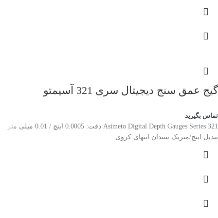
گیج عمق سنج دیجیتال سری 321 آسیمتو
تماس بگیرید
Asimeto Digital Depth Gauges Series 321 دقت: 0.0005 اینچ / 0.01 میلی متر
تبدیل اینچ/متریک سندان انتهای کروی