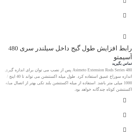
رابط افزایش طول گیج داخل سیلندر سری 480
آسیمتو
تماس بگیرید
Asimeto Extension Rods Series 480 پس از نصب می توان برای اندازه گیری
اندازه سوراخ عمیق استفاده کرد. طول میله اکستنشن می تواند تا 40 اینچ /
1000 میلی متر باشد. استفاده از میله اکستنشن بلند تکی بهتر از اتصال میله
اکستنشن کوتاه چندگانه خواهد بود.