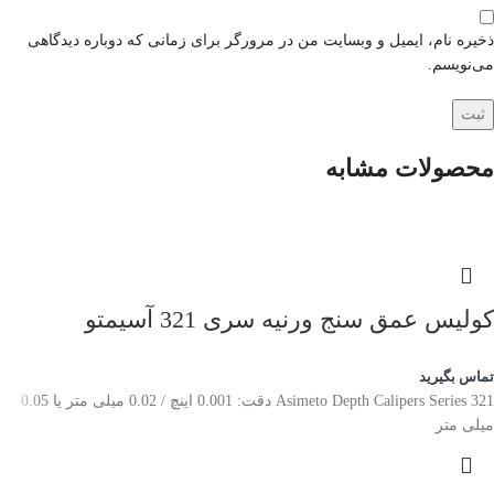
ذخیره نام، ایمیل و وبسایت من در مرورگر برای زمانی که دوباره دیدگاهی
می‌نویسم.
محصولات مشابه
کولیس عمق سنج ورنیه سری 321 آسیمتو
تماس بگیرید
Asimeto Depth Calipers Series 321 دقت: 0.001 اینچ / 0.02 میلی متر یا 0.05
میلی متر