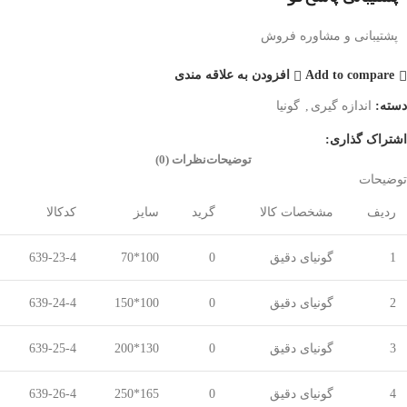
پشتیبانی و مشاوره فروش
Add to compare
افزودن به علاقه مندی
دسته:
اندازه گیری
,
گونیا
اشتراک گذاری:
توضیحات
نظرات (0)
توضیحات
ردیف
مشخصات کالا
گرید
سایز
کدکالا
1
گونیای دقیق
0
100*70
639-23-4
2
گونیای دقیق
0
100*150
639-24-4
3
گونیای دقیق
0
130*200
639-25-4
4
گونیای دقیق
0
165*250
639-26-4