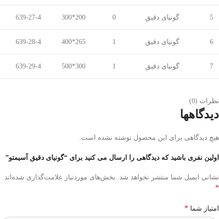
5
گونیای دقیق
0
200*300
639-27-4
6
گونیای دقیق
1
265*400
639-28-4
7
گونیای دقیق
1
300*500
639-29-4
نظرات (0)
دیدگاهها
هیچ دیدگاهی برای این محصول نوشته نشده است.
اولین نفری باشید که دیدگاهی را ارسال می کنید برای “گونیای دقیق آسیمتو”
نشانی ایمیل شما منتشر نخواهد شد.
بخش‌های موردنیاز علامت‌گذاری شده‌اند
*
*
امتیاز شما