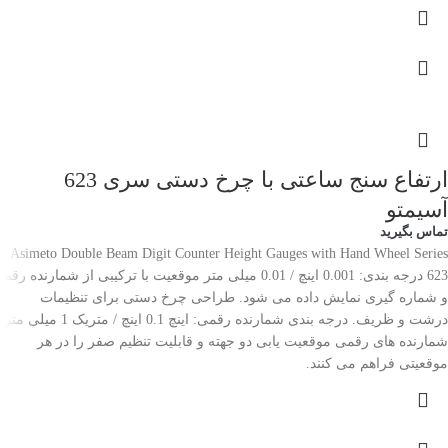
ارتفاع سنج ساعتی با چرخ دستی سری 623
آسیمتو
تماس بگیرید
Asimeto Double Beam Digit Counter Height Gauges with Hand Wheel Series
623 درجه بندی: 0.001 اینچ / 0.01 میلی متر موقعیت با ترکیبی از شمارنده رقم
و شماره گیری نمایش داده می شود. طراحی چرخ دستی برای تنظیمات
درشت و ظریف. درجه بندی شمارنده رقمی: اینچ 0.1 اینچ / متریک 1 میلی متر.
شمارنده های رقمی موقعیت یابی دو جهته و قابلیت تنظیم صفر را در هر
موقعیتی فراهم می کنند.