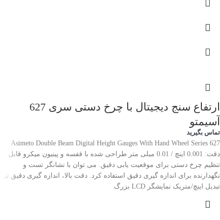
ارتفاع سنج دیجیتال با چرخ دستی سری 627
آسیمتو
تماس بگیرید
Asimeto Double Beam Digital Height Gauges With Hand Wheel Series 627
دقت: 0.001 اینچ / 0.01 میلی متر طراحی شده با قفسه و پینیون میکرو قابل
تنظیم چرخ دستی برای موقعیت یابی دقیق. می توان با نشانگر تست و
نگهدارنده برای اندازه گیری دقیق استفاده کرد. دقت بالا، اندازه گیری دقیق تر.
تبدیل اینچ/متریک نمایشگر LCD بزرگ