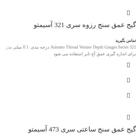
گیج عمق سنج رزوه سری 321 آسیمتو
تماس بگیرید
Asimeto Thread Vernier Depth Gauges Series 321 درجه بندی: 0.1 میلی متر
برای اندازه گیری عمق آج تایر استفاده می شود
گیج عمق سنج ساعتی سری 473 آسیمتو