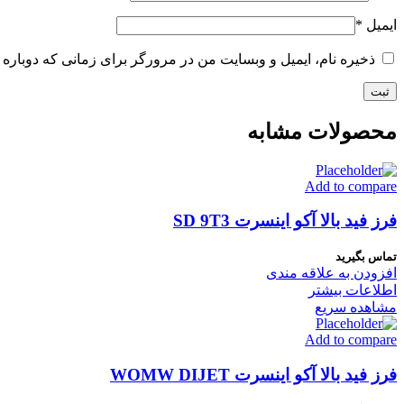
ایمیل
*
ذخیره نام، ایمیل و وبسایت من در مرورگر برای زمانی که دوباره 
محصولات مشابه
Add to compare
فرز فید بالا آکو اینسرت SD 9T3
تماس بگیرید
افزودن به علاقه مندی
اطلاعات بیشتر
مشاهده سریع
Add to compare
فرز فید بالا آکو اینسرت WOMW DIJET