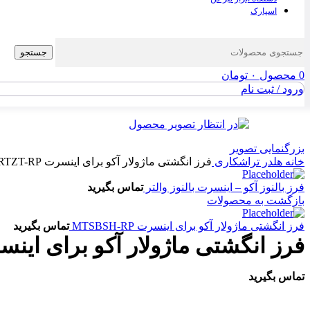
اسپارک
جستجو
0
محصول
۰
تومان
ورود / ثبت نام
بزرگنمایی تصویر
خانه
هلدر تراشکاری
فرز انگشتی ماژولار آکو برای اینسرت CRTZT-RP
فرز بالنوز آکو – اینسرت بالنوز والتر
تماس بگیرید
بازگشت به محصولات
فرز انگشتی ماژولار آکو برای اینسرت MTSBSH-RP
تماس بگیرید
فرز انگشتی ماژولار آکو برای اینسرت T-RP
تماس بگیرید