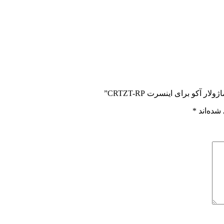
آکو برای اینسرت CRTZT-RP”
شده‌اند
*