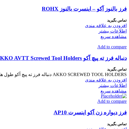
فرز بالنوز آکو – اینسرت بالنوز ROHX
تماس بگیرید
افزودن به علاقه مندی
اطلاعات بیشتر
مشاهده سریع
Add to compare
دنباله فرز ته پیچ آکو AKKO AVTT Screwed Tool Holders
تماس بگیرید
AKKO SCREWED TOOL HOLDERS دنباله فرز ته پیچ آکو طول هلدر : 100 ~ 300 میلیمتر سوراخ خنک کننده : ندارد
افزودن به علاقه مندی
اطلاعات بیشتر
مشاهده سریع
Add to compare
فرز دیواره زن آکو اینسرت AP10
تماس بگیرید