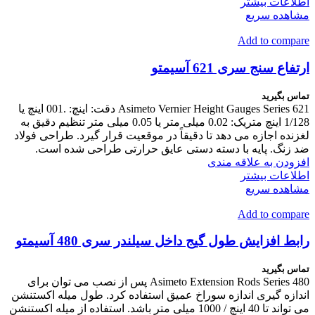
اطلاعات بیشتر
مشاهده سریع
Add to compare
ارتفاع سنج سری 621 آسیمتو
تماس بگیرید
Asimeto Vernier Height Gauges Series 621 دقت: اینچ: .001 اینچ یا
1/128 اینچ متریک: 0.02 میلی متر یا 0.05 میلی متر تنظیم دقیق به
لغزنده اجازه می دهد تا دقیقاً در موقعیت قرار گیرد. طراحی فولاد
ضد زنگ. پایه با دسته دستی عایق حرارتی طراحی شده است.
افزودن به علاقه مندی
اطلاعات بیشتر
مشاهده سریع
Add to compare
رابط افزایش طول گیج داخل سیلندر سری 480 آسیمتو
تماس بگیرید
Asimeto Extension Rods Series 480 پس از نصب می توان برای
اندازه گیری اندازه سوراخ عمیق استفاده کرد. طول میله اکستنشن
می تواند تا 40 اینچ / 1000 میلی متر باشد. استفاده از میله اکستنشن