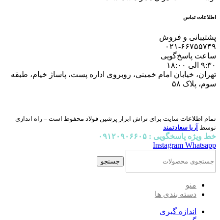
اطلاعات تماس
پشتیبانی و فروش
۰۲۱-۶۶۷۵۵۷۴۹
ساعت پاسخ‌گویی
۹:۳۰ الی ۱۸:۰۰
تهران، خیابان امام خمینی، روبروی اداره پست، پاساژ خیام، طبقه
سوم، پلاک ۵۸
تمام اطلاعات سایت برای تراش ابزار پرشین فولاد محفوظ است – راه اندازی
توسط
آریا سعادتمند
خط ویژه پاسخگویی : ۰۹۱۲۰۹۰۶۶۰۵
Instagram
Whatsapp
جستجو
منو
دسته بندی ها
اندازه گیری