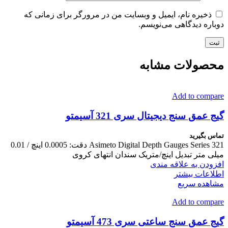
ذخیره نام، ایمیل و وبسایت من در مرورگر برای زمانی که
دوباره دیدگاهی می‌نویسم.
محصولات مشابه
Add to compare
گیج عمق سنج دیجیتال سری 321 آسیمتو
تماس بگیرید
Asimeto Digital Depth Gauges Series 321 دقت: 0.0005 اینچ / 0.01
میلی متر تبدیل اینچ/متریک سندان انتهای کروی
افزودن به علاقه مندی
اطلاعات بیشتر
مشاهده سریع
Add to compare
گیج عمق سنج ساعتی سری 473 آسیمتو