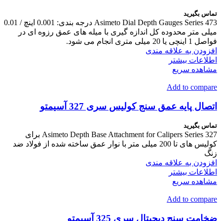
تماس بگیرید
Asimeto Dial Depth Gauges Series 473 درجه بندی: 0.001 اینچ / 0.01
میلی متر محدوده کل اندازه گیری با میله های عمق رزوه ای در
فواصل 1 اینچی یا 20 میلی متری انجام می شود.
افزودن به علاقه مندی
اطلاعات بیشتر
مشاهده سریع
Add to compare
اتصال پایه عمق سنج کولیس سری 327 آسیمتو
تماس بگیرید
Asimeto Depth Base Attachment for Calipers Series 327 برای
کولیس های تا 200 میلی متر با نوار عمق ساخته شده از فولاد ضد
زنگ
افزودن به علاقه مندی
اطلاعات بیشتر
مشاهده سریع
Add to compare
ضخامت سنج دیجیتال سری 325 آسیمتو