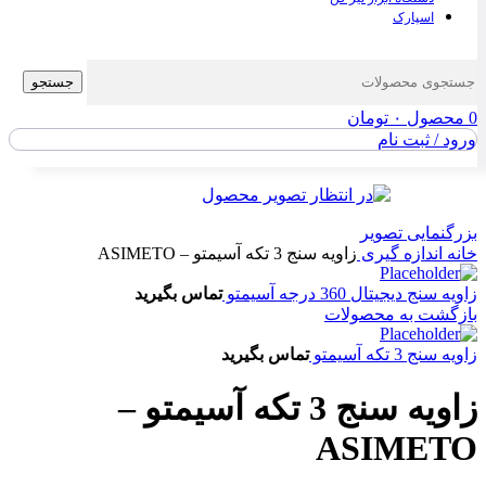
اسپارک
جستجو
0
محصول
۰
تومان
ورود / ثبت نام
بزرگنمایی تصویر
خانه
اندازه گیری
زاویه سنج 3 تکه آسیمتو – ASIMETO
زاویه سنج دیجیتال 360 درجه آسیمتو
تماس بگیرید
بازگشت به محصولات
زاویه سنج 3 تکه آسیمتو
تماس بگیرید
زاویه سنج 3 تکه آسیمتو –
ASIMETO