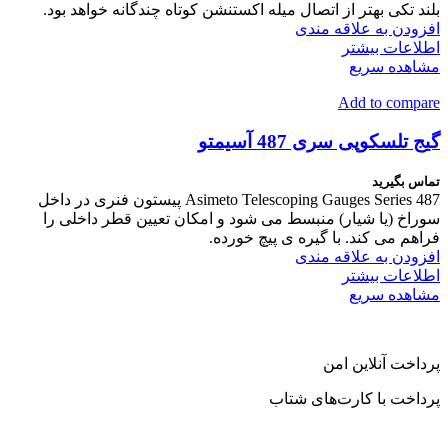
بلند تکی بهتر از اتصال میله اکستنشن کوتاه چندگانه خواهد بود.
افزودن به علاقه مندی
اطلاعات بیشتر
مشاهده سریع
Add to compare
گیج تلسکوپی سری 487 آسیمتو
تماس بگیرید
Asimeto Telescoping Gauges Series 487 پیستون فنری در داخل
سوراخ (یا شیار) منبسط می شود و امکان تعیین قطر داخلی را
فراهم می کند. با گیره ی پیچ خورده.
افزودن به علاقه مندی
اطلاعات بیشتر
مشاهده سریع
پرداخت آنلاین امن
پرداخت با کارت‌های شتاب