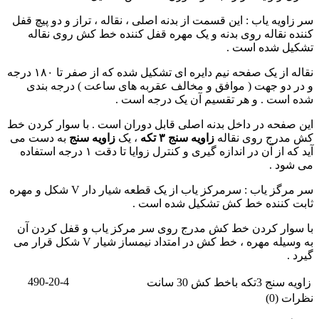
سر زاویه یاب : این قسمت از بدنه اصلی ، نقاله ، تراز و دو پیچ قفل
کننده نقاله روی بدنه و یک مهره قفل کننده خط کش روی نقاله
تشکیل شده است .
نقاله از یک صفحه نیم دایره ای تشکیل شده که از صفر تا ۱۸۰ درجه
و در دو جهت ( موافق و مخالف عقربه های ساعت ) درجه بندی
شده است . و هر تقسیم آن یک درجه است .
این صفحه در داخل بدنه اصلی قابل دوران است . با سوار کردن خط
کش مدرج روی نقاله
زاویه سنج ۳ تکه
، یک
زاویه سنج
به دست می
آید که از آن در اندازه گیری و کنترل زوایا تا دقت ۱ درجه استفاده
می شود .
سر مرگز یاب : سرمرکز یاب از یک قطعه شیار دار V شکل و مهره
ثابت کننده خط کش تشکیل شده است .
با سوار کردن خط کش مدرج روی سر مرکز یاب و قفل کردن آن
به وسیله مهره ، خط کش در امتداد نیمساز شیار V شکل قرار می
گیرد .
490-20-4
زاویه سنج 3تکه باخط کش 30 سانت
نظرات (0)