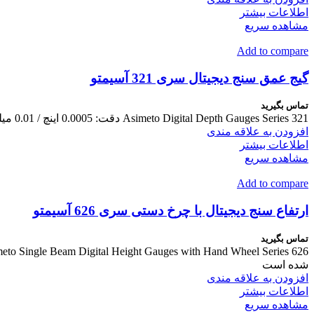
اطلاعات بیشتر
مشاهده سریع
Add to compare
گیج عمق سنج دیجیتال سری 321 آسیمتو
تماس بگیرید
Asimeto Digital Depth Gauges Series 321 دقت: 0.0005 اینچ / 0.01 میلی متر تبدیل اینچ/متریک سندان انتهای کروی
افزودن به علاقه مندی
اطلاعات بیشتر
مشاهده سریع
Add to compare
ارتفاع سنج دیجیتال با چرخ دستی سری 626 آسیمتو
تماس بگیرید
شده است
افزودن به علاقه مندی
اطلاعات بیشتر
مشاهده سریع