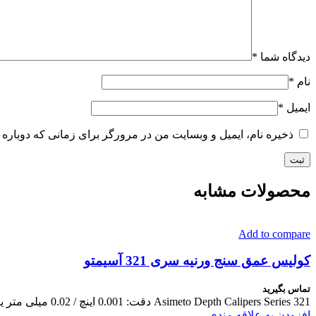
دیدگاه شما
*
نام
*
ایمیل
*
ذخیره نام، ایمیل و وبسایت من در مرورگر برای زمانی که دوباره 
محصولات مشابه
Add to compare
کولیس عمق سنج ورنیه سری 321 آسیمتو
تماس بگیرید
Asimeto Depth Calipers Series 321 دقت: 0.001 اینچ / 0.02 میلی متر یا 0.05 میلی متر
افزودن به علاقه مندی