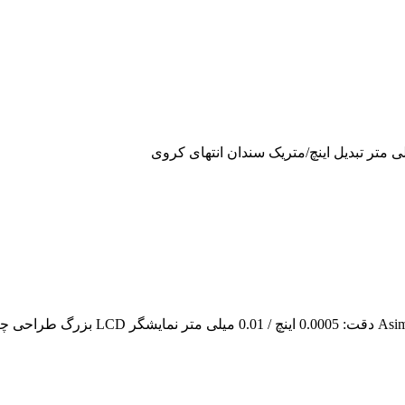
ight Gauges with Hand Wheel Series 626