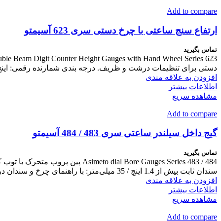
Add to compare
ارتفاع سنج ساعتی با چرخ دستی سری 623 آسیمتو
تماس بگیرید
دستی برای تنظیمات درشت و ظریف. درجه بندی شمارنده رقمی: اینچ 0.1 اینچ / متریک 1 میلی متر. شمارنده های رقمی موقعیت یابی دو جهته و قابلیت تنظیم صفر را در هر موقعیتی فراهم می ک
افزودن به علاقه مندی
اطلاعات بیشتر
مشاهده سریع
Add to compare
گیج داخل سیلندر ساعتی سری 483 / 484 آسیمتو
تماس بگیرید
سندان ثابت بیش از 1.4 اینچ / 35 میلی‌متر: با راهنمای چرخ و سندان درج
افزودن به علاقه مندی
اطلاعات بیشتر
مشاهده سریع
Add to compare