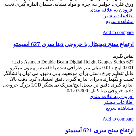
ورق فلزی، جواهرات، چرم و مواد مشابه. سندان اندازه گیری تخت
افزودن به علاقه مندی
اطلاعات بیشتر
مشاهده سریع
Add to compare
ارتفاع سنج دیجیتال با خروجی دیتا سری 627 آسیمتو
تماس بگیرید
Asimeto Double Beam Digital Height Gauges Series 627 دقت:
0.001 اینچ / 0.01 میلی متر طراحی شده با قفسه و پینیون میکرو
قابل تنظیم چرخ دستی برای موقعیت یابی دقیق. می توان با نشانگر
تست و نگهدارنده برای اندازه گیری دقیق استفاده کرد. دقت بالا،
اندازه گیری دقیق تر. تبدیل اینچ/متریک نمایشگر LCD بزرگ خروجی
داده: خروجی دیتا کابل: 900-07-0/1
افزودن به علاقه مندی
اطلاعات بیشتر
مشاهده سریع
Add to compare
ارتفاع سنج سری 621 آسیمتو