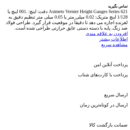
تماس بگیرید
Asimeto Vernier Height Gauges Series 621 دقت: اینچ: .001 اینچ یا
1/128 اینچ متریک: 0.02 میلی متر یا 0.05 میلی متر تنظیم دقیق به
لغزنده اجازه می دهد تا دقیقاً در موقعیت قرار گیرد. طراحی فولاد
ضد زنگ. پایه با دسته دستی عایق حرارتی طراحی شده است.
افزودن به علاقه مندی
اطلاعات بیشتر
مشاهده سریع
پرداخت آنلاین امن
پرداخت با کارت‌های شتاب
ارسال سریع
ارسال در کوتاه‌ترین زمان
ضمانت بازگشت کالا