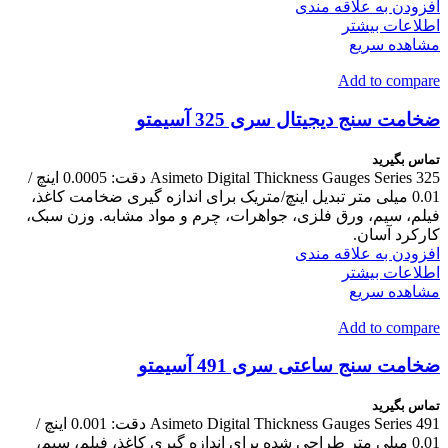
افزودن به علاقه مندی
اطلاعات بیشتر
مشاهده سریع
Add to compare
ضخامت سنج دیجیتال سری 325 آسیمتو
تماس بگیرید
Asimeto Digital Thickness Gauges Series 325 دقت: 0.0005 اینچ /
0.01 میلی متر تبدیل اینچ/متریک برای اندازه گیری ضخامت کاغذ،
فیلم، سیم، ورق فلزی، جواهرات، چرم و مواد مشابه. وزن سبک،
کارکرد آسان.
افزودن به علاقه مندی
اطلاعات بیشتر
مشاهده سریع
Add to compare
ضخامت سنج ساعتی سری 491 آسیمتو
تماس بگیرید
Asimeto Digital Thickness Gauges Series 491 دقت: 0.001 اینچ /
0.01 میلی متر طراحی شده برای اندازه گیری کاغذ، فیلم، سیم،