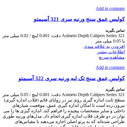
Add to compare
کولیس عمق سنج ورنیه سری 321 آسیمتو
تماس بگیرید
Asimeto Depth Calipers Series 321 دقت: 0.001 اینچ / 0.02 میلی متر
یا 0.05 میلی متر
افزودن به علاقه مندی
اطلاعات بیشتر
مشاهده سریع
Add to compare
کولیس عمق سنج تک لبه ورنیه سری 322 آسیمتو
تماس بگیرید
Asimeto Depth Calipers Series 321 دقت: 0.001 اینچ / 0.05 میلی متر
سطح ثابت اندازه گیری روی تیر در زوایای قائم (قلاب اندازه گیری)
بیرون زده است تا امکان اندازه گیری عمق، موقعیت شیارهای
داخلی و سایر مشخصات پیچیده را فراهم کند. اندازه گیری ها را می
توان در دو طرف قلاب اندازه گیری انجام داد. مدل‌های ورنیه طوری
طراحی شده‌اند که به پرتو اصلی اجازه می‌دهند با مقیاس‌های
مربوطه روی نوار لغزنده قابل برگشت باشد.