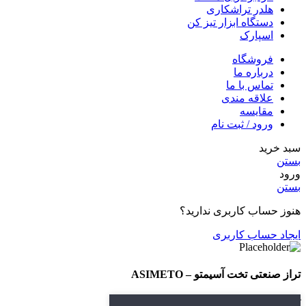
هلدر تراشکاری
دستگاه ابزار تیز کن
اسپارک
فروشگاه
درباره ما
تماس با ما
علاقه مندی
مقایسه
ورود / ثبت نام
سبد خرید
بستن
ورود
بستن
هنوز حساب کاربری ندارید؟
ایجاد حساب کاربری
تراز صنعتی تخت آسیمتو – ASIMETO
تماس بگیرید