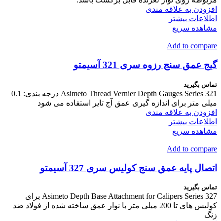
افزودن به علاقه مندی
اطلاعات بیشتر
مشاهده سریع
Add to compare
گیج عمق سنج رزوه سری 321 آسیمتو
تماس بگیرید
Asimeto Thread Vernier Depth Gauges Series 321 درجه بندی: 0.1
میلی متر برای اندازه گیری عمق آج تایر استفاده می شود
افزودن به علاقه مندی
اطلاعات بیشتر
مشاهده سریع
Add to compare
اتصال پایه عمق سنج کولیس سری 327 آسیمتو
تماس بگیرید
Asimeto Depth Base Attachment for Calipers Series 327 برای
کولیس های تا 200 میلی متر با نوار عمق ساخته شده از فولاد ضد
زنگ